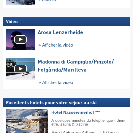
Vidéo
Arosa Lenzerheide
Afficher la vidéo
Madonna di Campiglio/​Pinzolo/​
Folgàrida/​Marilleva
Afficher la vidéo
Excellents hôtels pour votre séjour au ski
Hotel Nassereinerhof ***
À quelques minutes du téléphérique · Bien-
être, sauna & piscine
Sankt Anton am Arlberg
·
à 100 m du