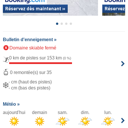
Réservez dès maintenant »
Réservez 
Bulletin d'enneigement »
Domaine skiable fermé
0 km de pistes sur 153 km
(0 %)
0 remontée(s) sur 35
- cm (haut des pistes)
- cm (bas des pistes)
Météo »
aujourd'hui
demain
sam.
dim.
lun.