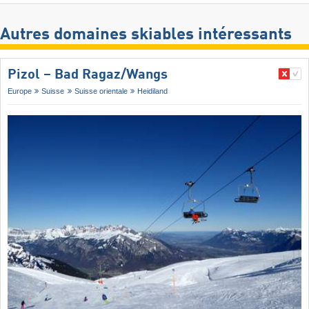
Autres domaines skiables intéressants
Pizol – Bad Ragaz/​Wangs
Europe
Suisse
Suisse orientale
Heidiland