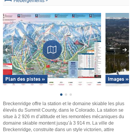
Hébergements
Plan des pistes »
Images »
Breckenridge offre la station et le domaine skiable les plus
élevés du Summit County, dans le Colorado. La station se
situe à 2 926 m d’altitude et les remontées mécaniques du
domaine skiable montent jusqu’à 3 914 m. La ville de
Breckenridge, construite dans un style victorien, attire