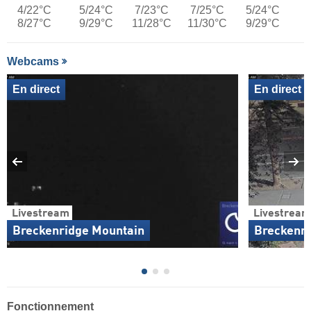
4/22°C
5/24°C
7/23°C
7/25°C
5/24°C
8/27°C
9/29°C
11/28°C
11/30°C
9/29°C
Webcams
En direct
En direct
Livestream
Livestream
Breckenridge Mountain
Breckenri
Fonctionnement