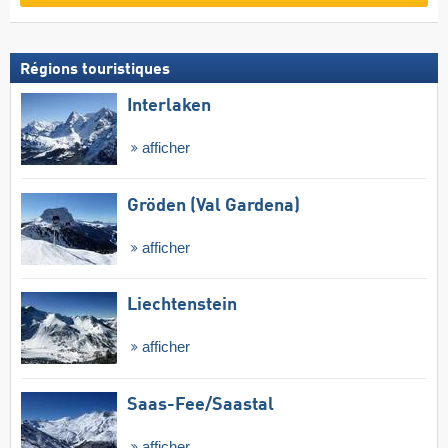
Régions touristiques
Interlaken
afficher
Gröden (Val Gardena)
afficher
Liechtenstein
afficher
Saas-Fee/​Saastal
afficher