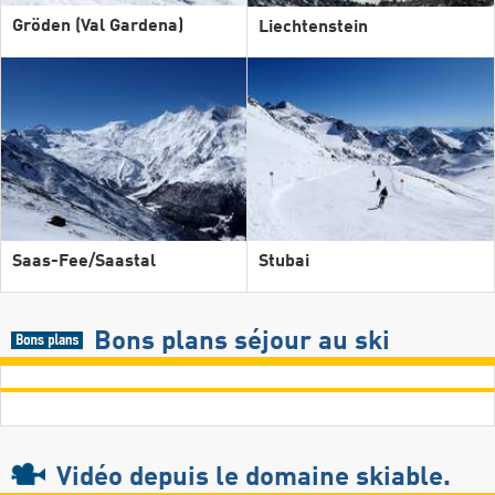
Gröden (Val Gardena)
Liechtenstein
Saas-Fee/​Saastal
Stubai
Bons plans séjour au ski
Vidéo
depuis le domaine skiable.