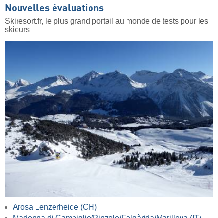
Nouvelles évaluations
Skiresort.fr, le plus grand portail au monde de tests pour les
skieurs
Arosa Lenzerheide (CH)
Madonna di Campiglio/​Pinzolo/​Folgàrida/​Marilleva (IT)