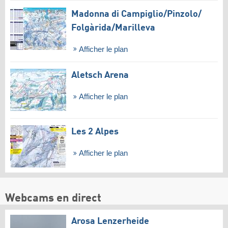
Madonna di Campiglio/​Pinzolo/​
Folgàrida/​Marilleva
Afficher le plan
Aletsch Arena
Afficher le plan
Les 2 Alpes
Afficher le plan
Webcams en direct
Arosa Lenzerheide