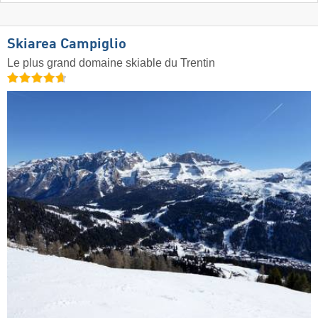
Skiarea Campiglio
Le plus grand domaine skiable du Trentin