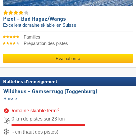
Pizol – Bad Ragaz/​Wangs
Excellent domaine skiable
en Suisse
Familles
Préparation des pistes
Évaluation
Bulletins d'enneigement
Wildhaus – Gamserrugg (Toggenburg)
Suisse
Domaine skiable fermé
0 km de pistes sur 23 km
- cm (haut des pistes)