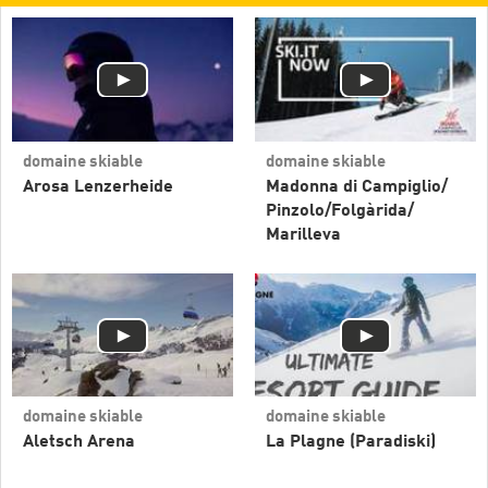
domaine skiable
domaine skiable
Arosa Lenzerheide
Madonna di Campiglio/​
Pinzolo/​Folgàrida/​
Marilleva
domaine skiable
domaine skiable
Aletsch Arena
La Plagne (Paradiski)