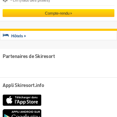
- cm (haut des pistes)
Compte-rendu
Hôtels
Partenaires de Skiresort
Appli Skiresort.info
App
Store
Google