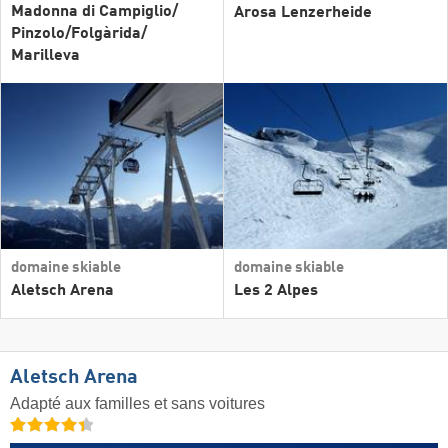
Madonna di Campiglio/​
Arosa Lenzerheide
Pinzolo/​Folgàrida/​
Marilleva
domaine skiable
domaine skiable
Aletsch Arena
Les 2 Alpes
Aletsch Arena
Adapté aux familles et sans voitures