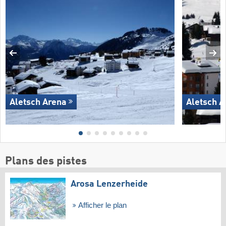
Aletsch Arena
Aletsch A
Plans des pistes
Arosa Lenzerheide
Afficher le plan