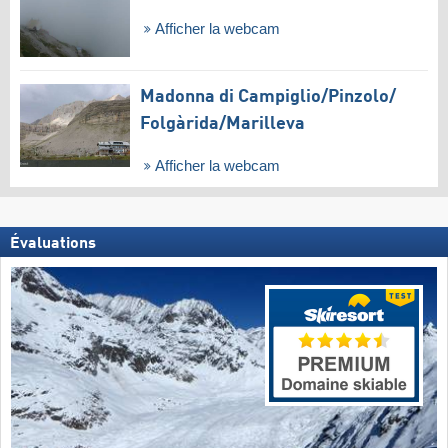
Afficher la webcam
Madonna di Campiglio/​Pinzolo/​
Folgàrida/​Marilleva
Afficher la webcam
Évaluations