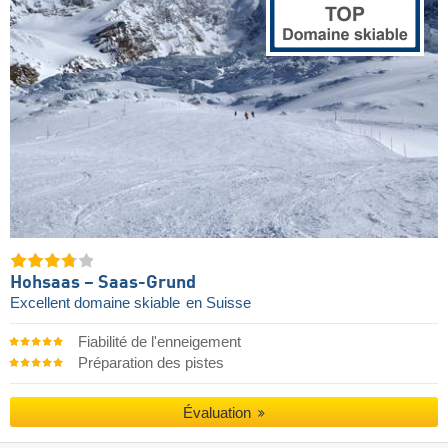
Hohsaas – Saas-Grund
Excellent domaine skiable
en Suisse
Fiabilité de l'enneigement
Préparation des pistes
Évaluation