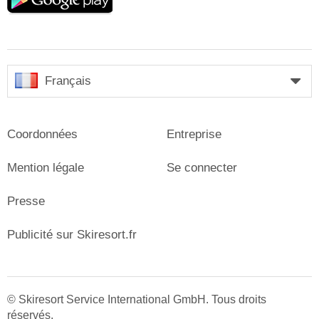
play
Français
Coordonnées
Entreprise
Mention légale
Se connecter
Presse
Publicité sur Skiresort.fr
© Skiresort Service International GmbH. Tous droits
réservés.