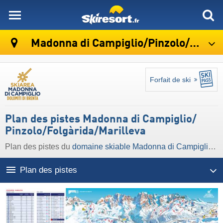
skiresort
Madonna di Campiglio/​Pinzolo/​Folgàrida/​Marilleva
Forfait de ski
Plan des pistes Madonna di Campiglio/​
Pinzolo/​Folgàrida/​Marilleva
Plan des pistes du
domaine skiable Madonna di Campiglio/​Pinzolo/​Folgàrida/​Marilleva
Plan des pistes