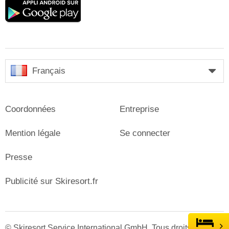
Google
play
Français
Coordonnées
Entreprise
Mention légale
Se connecter
Presse
Publicité sur Skiresort.fr
© Skiresort Service International GmbH. Tous droits