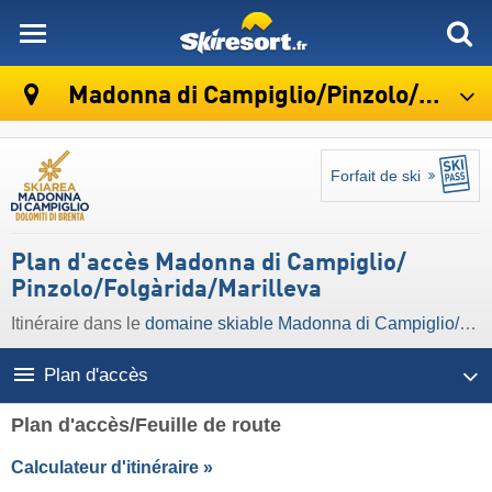
skiresort
Madonna di Campiglio/​Pinzolo/​Folgàrida/​Marilleva
Forfait de ski
Plan d'accès Madonna di Campiglio/​
Pinzolo/​Folgàrida/​Marilleva
Itinéraire dans le
domaine skiable Madonna di Campiglio/​Pinzolo/​Folgàrida/​Marilleva
Plan d'accès
Plan d'accès/Feuille de route
Calculateur d'itinéraire »