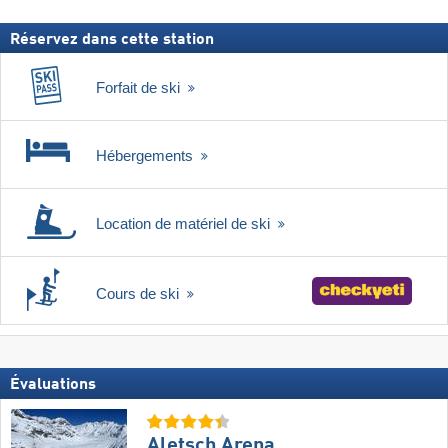
Réservez dans cette station
Forfait de ski
Hébergements
Location de matériel de ski
Cours de ski
Évaluations
Aletsch Arena