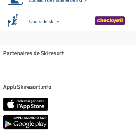
Location de matériel de ski
Cours de ski
Partenaires de Skiresort
Appli Skiresort.info
App
Store
Google
play