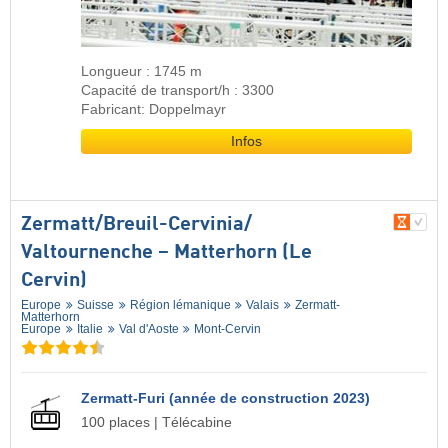
Longueur : 1745 m
Capacité de transport/h : 3300
Fabricant: Doppelmayr
Infos
Zermatt/​Breuil-Cervinia/​
Valtournenche – Matterhorn (Le
Cervin)
Europe
Suisse
Région lémanique
Valais
Zermatt-
Matterhorn
Europe
Italie
Val d'Aoste
Mont-Cervin
Zermatt-Furi (année de construction 2023)
100 places | Télécabine