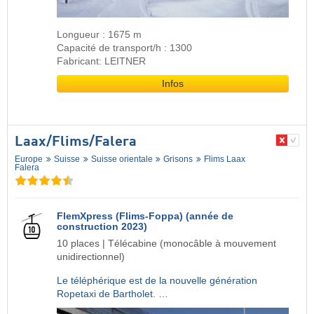
Longueur : 1675 m
Capacité de transport/h : 1300
Fabricant: LEITNER
Infos
Laax/​Flims/​Falera
Europe
Suisse
Suisse orientale
Grisons
Flims Laax
Falera
FlemXpress (Flims-Foppa) (année de
construction 2023)
10 places | Télécabine (monocâble à mouvement
unidirectionnel)
Le téléphérique est de la nouvelle génération
Ropetaxi de Bartholet. …