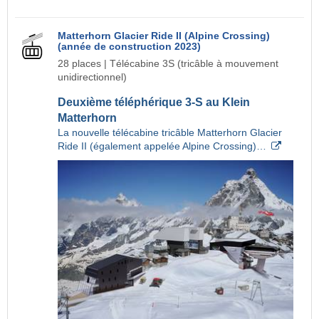
Matterhorn Glacier Ride II (Alpine Crossing)
(année de construction 2023)
28 places | Télécabine 3S (tricâble à mouvement
unidirectionnel)
Deuxième téléphérique 3-S au Klein
Matterhorn
La nouvelle télécabine tricâble Matterhorn Glacier
Ride II (également appelée Alpine Crossing)…