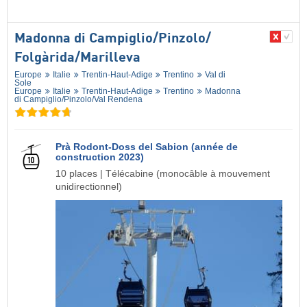
Madonna di Campiglio/​Pinzolo/​
Folgàrida/​Marilleva
Europe
Italie
Trentin-Haut-Adige
Trentino
Val di
Sole
Europe
Italie
Trentin-Haut-Adige
Trentino
Madonna
di Campiglio/​Pinzolo/​Val Rendena
Prà Rodont-Doss del Sabion (année de
construction 2023)
10 places | Télécabine (monocâble à mouvement
unidirectionnel)