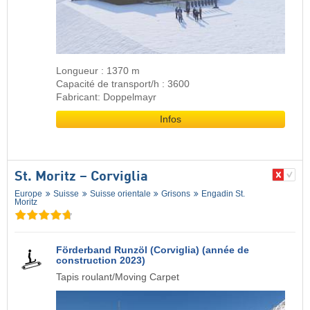
Longueur : 1370 m
Capacité de transport/h : 3600
Fabricant: Doppelmayr
Infos
St. Moritz – Corviglia
Europe
Suisse
Suisse orientale
Grisons
Engadin St.
Moritz
Förderband Runzöl (Corviglia) (année de
construction 2023)
Tapis roulant/Moving Carpet