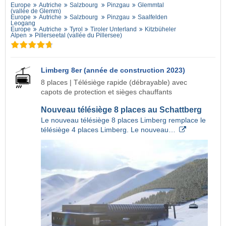
Europe
Autriche
Salzbourg
Pinzgau
Glemmtal
(vallée de Glemm)
Europe
Autriche
Salzbourg
Pinzgau
Saalfelden
Leogang
Europe
Autriche
Tyrol
Tiroler Unterland
Kitzbüheler
Alpen
Pillerseetal (vallée du Pillersee)
Limberg 8er (année de construction 2023)
8 places | Télésiège rapide (débrayable) avec
capots de protection et sièges chauffants
Nouveau télésiège 8 places au Schattberg
Le nouveau télésiège 8 places Limberg remplace le
télésiège 4 places Limberg. Le nouveau…