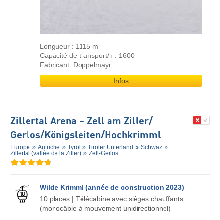
Longueur : 1115 m
Capacité de transport/h : 1600
Fabricant: Doppelmayr
Infos
Zillertal Arena – Zell am Ziller/​
Gerlos/​Königsleiten/​Hochkrimml
Europe
Autriche
Tyrol
Tiroler Unterland
Schwaz
Zillertal (vallée de la Ziller)
Zell-Gerlos
Wilde Krimml (année de construction 2023)
10 places | Télécabine avec sièges chauffants
(monocâble à mouvement unidirectionnel)