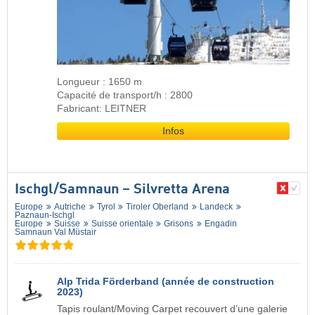
Longueur : 1650 m
Capacité de transport/h : 2800
Fabricant: LEITNER
Infos
Ischgl/​Samnaun – Silvretta Arena
Europe
Autriche
Tyrol
Tiroler Oberland
Landeck
Paznaun-Ischgl
Europe
Suisse
Suisse orientale
Grisons
Engadin
Samnaun Val Müstair
Alp Trida Förderband (année de construction
2023)
Tapis roulant/Moving Carpet recouvert d’une galerie