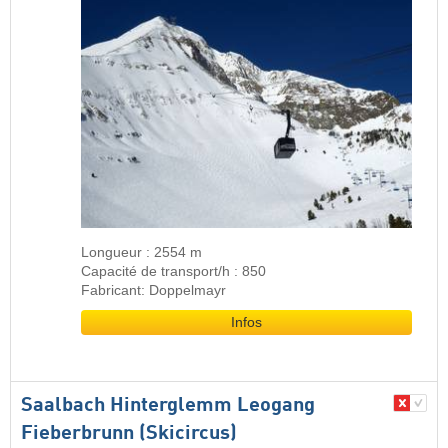
Longueur : 2554 m
Capacité de transport/h : 850
Fabricant: Doppelmayr
Infos
Saalbach Hinterglemm Leogang
Fieberbrunn (Skicircus)