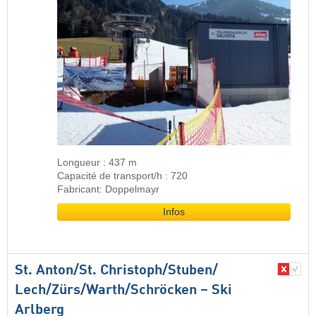
Longueur : 437 m
Capacité de transport/h : 720
Fabricant: Doppelmayr
Infos
St. Anton/​St. Christoph/​Stuben/​
Lech/​Zürs/​Warth/​Schröcken – Ski
Arlberg