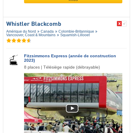
Whistler Blackcomb
Amérique du Nord
Canada
Colombie-Britannique
Vancouver, Coast & Mountains
Squamish-Lillooet
Fitzsimmons Express (année de construction
2023)
8 places | Télésiège rapide (débrayable)