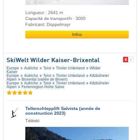
Longueur : 2641 m
Capacité de transport/h : 3000
Fabricant: Doppelmayr
Infos
SkiWelt Wilder Kaiser-Brixental
Europe
Autriche
Tyrol
Tiroler Unterland
Wilder
Kaiser
Europe
Autriche
Tyrol
Tiroler Unterland
Kitzbüheler
Alpen
Brixental (vallée de Brixen)
Europe
Autriche
Tyrol
Tiroler Unterland
Kitzbüheler
Alpen
Ferienregion Hohe Salve
Tellerschlepplift Salvista (année de
construction 2023)
Téléski