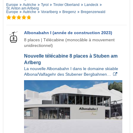
Europe
Autriche
Tyrol
Tiroler Oberland
Landeck
St. Anton am Arlberg
Europe
Autriche
Vorarlberg
Bregenz
Bregenzerwald
Albonabahn I (année de construction 2023)
8 places | Télécabine (monocâble à mouvement
unidirectionnel)
Nouvelle télécabine 8 places à Stuben am
Arlberg
La nouvelle Albonabahn I dans le domaine skiable
Albona/Valfagehr des Stubener Bergbahnen…