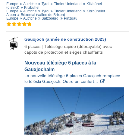
Europe
Autriche
Tyrol
Tiroler Unterland
Kitzbühel
(district)
Kitzbühel
Europe
Autriche
Tyrol
Tiroler Unterland
Kitzbüheler
Alpen
Brixental (vallée de Brixen)
Europe
Autriche
Salzbourg
Pinzgau
Gauxjoch (année de construction 2023)
6 places | Télésiège rapide (débrayable) avec
capots de protection et sièges chauffants
Nouveau télésiège 6 places à la
Gauxjochalm
La nouvelle télésiège 6 places Gauxjoch remplace
le téléski Gauxjoch. Outre un confort…