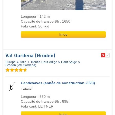
Longueur : 142 m
Capacité de transport/h : 1650
Fabricant: Sunkid
Infos
Val Gardena (Gröden)
Europe
Italie
Trentin-Haut-Adige
Haut-Adige
Gröden (Val Gardena)
Cendevaves (année de construction 2023)
Téléski
Longueur : 350 m
Capacité de transport/h : 895
Fabricant: LEITNER
Infos