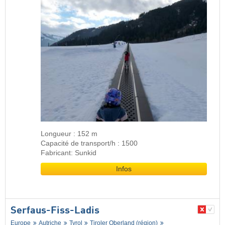
Longueur : 152 m
Capacité de transport/h : 1500
Fabricant: Sunkid
Infos
Serfaus-Fiss-Ladis
Europe
Autriche
Tyrol
Tiroler Oberland (région)