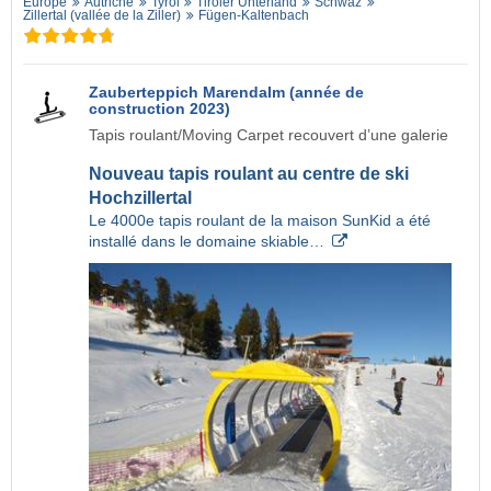
Europe
Autriche
Tyrol
Tiroler Unterland
Schwaz
Zillertal (vallée de la Ziller)
Fügen-Kaltenbach
Zauberteppich Marendalm (année de
construction 2023)
Tapis roulant/Moving Carpet recouvert d’une galerie
Nouveau tapis roulant au centre de ski
Hochzillertal
Le 4000e tapis roulant de la maison SunKid a été
installé dans le domaine skiable…