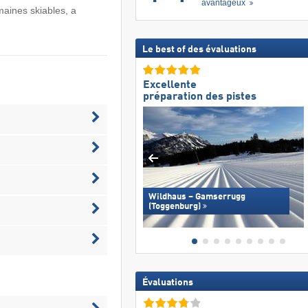
avantageux
maines skiables, a
Le best of des évaluations
Excellente
préparation des pistes
Wildhaus – Gamserrugg
(Toggenburg)
Évaluations