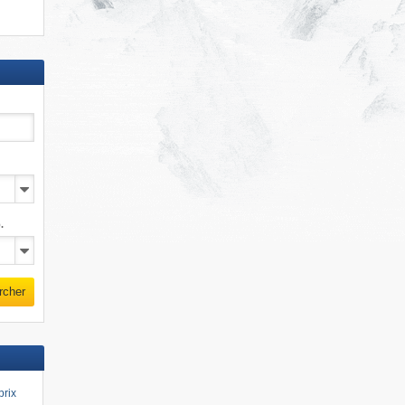
.
rcher
prix