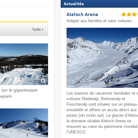
Actualités
Aletsch Arena
Adapté aux familles et sans voitures
Taille
 sur le gigantesque
Les stations de vacances familiales et 
wpark
voitures Riederalp, Bettmeralp et
Fiescheralp sont situées sur un plateau
ensoleillé et offrent un accès direct aux
pistes (ski in/ski out). Le glacier d’Alets
le domaine skiable Aletsch Arena se
trouvent au cœur du patrimoine mondial
l’UNESCO.