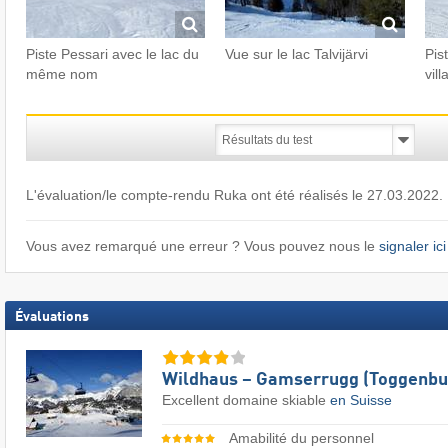
Piste Pessari avec le lac du
Vue sur le lac Talvijärvi
Pis
même nom
vil
L'évaluation/le compte-rendu Ruka ont été réalisés le 27.03.2022.
Vous avez remarqué une erreur ? Vous pouvez nous le
signaler ici
Évaluations
Wildhaus – Gamserrugg (Toggenbu
Excellent domaine skiable
en Suisse
Amabilité du personnel