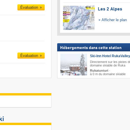
Évaluation
Les 2 Alpes
Afficher le plan
Hébergements dans cette station
Évaluation
Ski-Inn Hotel RukaValley
Directement sur les pistes d
domaine skiable de Ruka
Rukatunturi
·
à 0 m du domaine skiable
ki