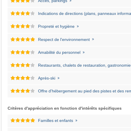
Accès, parkings
Indications de directions (plans, panneaux informat
Propreté et hygiène
Respect de l'environnement
Amabilité du personnel
Restaurants, chalets de restauration, gastronomie
Après-ski
Offre d'hébergement au pied des pistes et des r
Critères d'appréciation en fonction d'intérêts spécifiques
Familles et enfants