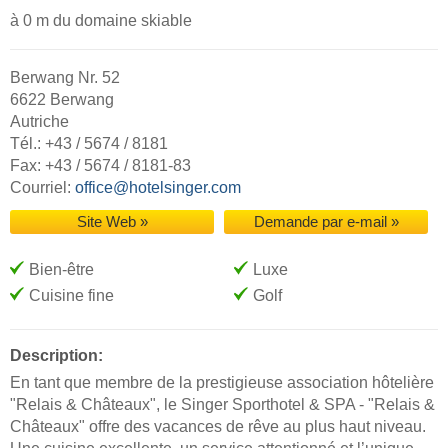
à 0 m du domaine skiable
Berwang Nr. 52
6622 Berwang
Autriche
Tél.: +43 / 5674 / 8181
Fax: +43 / 5674 / 8181-83
Courriel:
office@hotelsinger.com
Site Web »
Demande par e-mail »
Bien-être
Luxe
Cuisine fine
Golf
Description:
En tant que membre de la prestigieuse association hôtelière
"Relais & Châteaux", le Singer Sporthotel & SPA - "Relais &
Châteaux" offre des vacances de rêve au plus haut niveau.