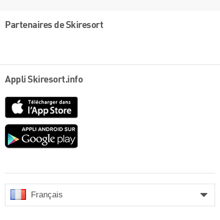
Partenaires de Skiresort
Appli Skiresort.info
App
Store
Google
play
Français