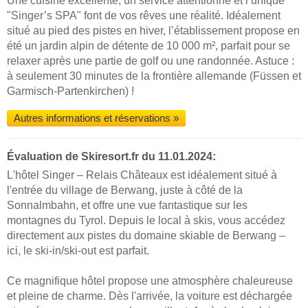
Une cuisine excellente, un service attentionné et l’unique
"Singer’s SPA" font de vos rêves une réalité. Idéalement
situé au pied des pistes en hiver, l’établissement propose en
été un jardin alpin de détente de 10 000 m², parfait pour se
relaxer après une partie de golf ou une randonnée. Astuce :
à seulement 30 minutes de la frontière allemande (Füssen et
Garmisch-Partenkirchen) !
Autres informations et réservations »
Évaluation de Skiresort.fr du 11.01.2024:
L'hôtel Singer – Relais Châteaux est idéalement situé à
l'entrée du village de Berwang, juste à côté de la
Sonnalmbahn, et offre une vue fantastique sur les
montagnes du Tyrol. Depuis le local à skis, vous accédez
directement aux pistes du domaine skiable de Berwang –
ici, le ski-in/ski-out est parfait.
Ce magnifique hôtel propose une atmosphère chaleureuse
et pleine de charme. Dès l'arrivée, la voiture est déchargée