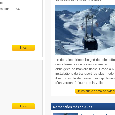
 m
nsport/h : 1400
id
Infos
Le domaine skiable baigné de soleil offr
des kilomètres de pistes variées et
enneigées de manière fiable. Grâce aux
installations de transport les plus mode
il est possible de passer très rapidemen
d’un versant à l’autre de la vallée.
Infos sur le domaine skiab
Infos
Remontées mécaniques