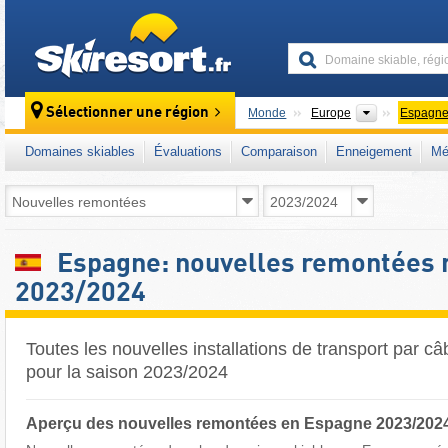
skiresort
Continents
Sélectionner une région
Monde
Europe
Espagn
Domaines skiables
Évaluations
Comparaison
Enneigement
Mé
Espagne: nouvelles remontées
2023/2024
Toutes les nouvelles installations de transport par 
pour la saison 2023/2024
Aperçu des nouvelles remontées en Espagne 2023/202