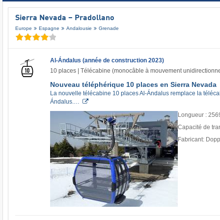
Sierra Nevada – Pradollano
Europe
Espagne
Andalousie
Grenade
Al-Ándalus (année de construction 2023)
10 places | Télécabine (monocâble à mouvement unidirectionne
Nouveau téléphérique 10 places en Sierra Nevada
La nouvelle télécabine 10 places Al-Ándalus remplace la téléca
Ándalus.…
Longueur : 256
Capacité de tra
Fabricant: Dop