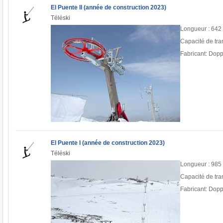
El Puente II (année de construction 2023)
Téléski
Longueur : 642
Capacité de tra
Fabricant: Dop
El Puente I (année de construction 2023)
Téléski
Longueur : 985
Capacité de tra
Fabricant: Dop