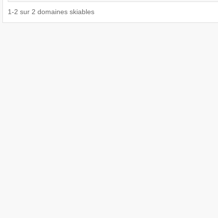
1
-
2
sur
2
domaines skiables