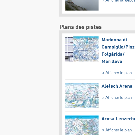
Afficher la web
Plans des pistes
Madonna di
Campiglio/​Pinz
Folgàrida/​
Marilleva
Afficher le plan
Aletsch Arena
Afficher le plan
Arosa Lenzerh
Afficher le plan