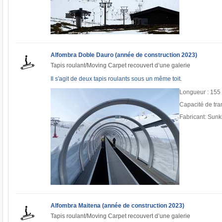
Alfombra Doble Dauro (année de construction 2023)
Tapis roulant/Moving Carpet recouvert d’une galerie
Il s'agit de deux tapis roulants sous un même toit.
Longueur : 155
Capacité de tra
Fabricant: Sunk
Alfombra Maitena (année de construction 2023)
Tapis roulant/Moving Carpet recouvert d’une galerie