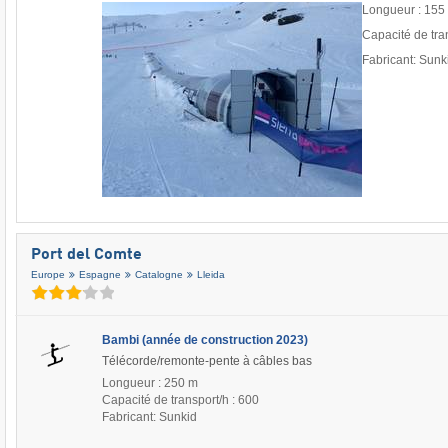
Longueur : 155
Capacité de tra
Fabricant: Sunk
Port del Comte
Europe
Espagne
Catalogne
Lleida
Bambi (année de construction 2023)
Télécorde/remonte-pente à câbles bas
Longueur : 250 m
Capacité de transport/h : 600
Fabricant: Sunkid