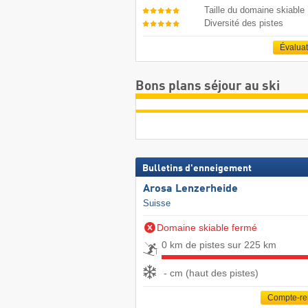
Taille du domaine skiable
Diversité des pistes
Évalua
Bons plans séjour au ski
Bulletins d'enneigement
Arosa Lenzerheide
Suisse
Domaine skiable fermé
0 km de pistes sur 225 km
- cm (haut des pistes)
Compte-r