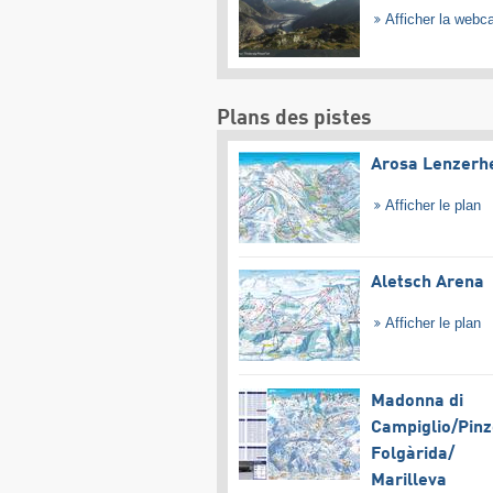
Afficher la web
Plans des pistes
Arosa Lenzerh
Afficher le plan
Aletsch Arena
Afficher le plan
Madonna di
Campiglio/​Pinz
Folgàrida/​
Marilleva