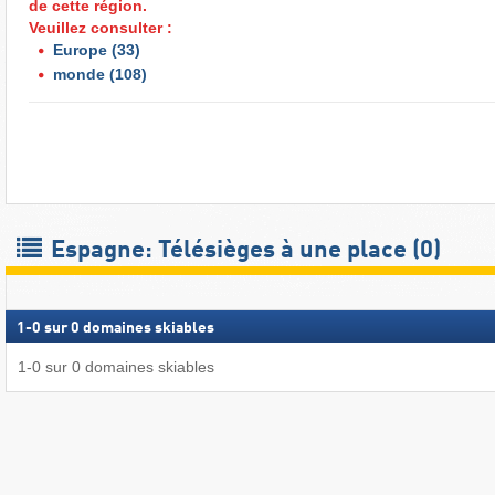
de cette région.
Veuillez consulter :
Europe
(33)
monde
(108)
Espagne: Télésièges à une place (0)
1
-
0
sur
0
domaines skiables
1
-
0
sur
0
domaines skiables