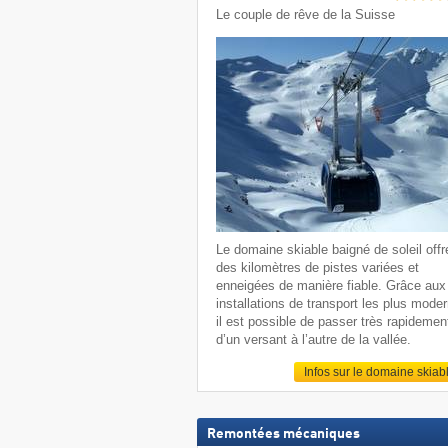
Le couple de rêve de la Suisse
Le domaine skiable baigné de soleil offr
des kilomètres de pistes variées et
enneigées de manière fiable. Grâce aux
installations de transport les plus mode
il est possible de passer très rapidemen
d’un versant à l’autre de la vallée.
Infos sur le domaine skiab
Remontées mécaniques