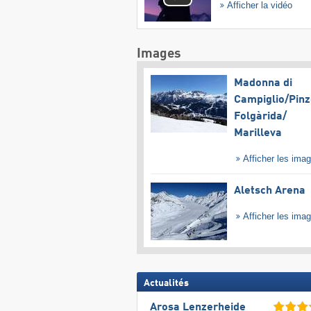
Afficher la vidéo
Images
Madonna di
Campiglio/​Pinz
Folgàrida/​
Marilleva
Afficher les ima
Aletsch Arena
Afficher les ima
Actualités
Arosa Lenzerheide