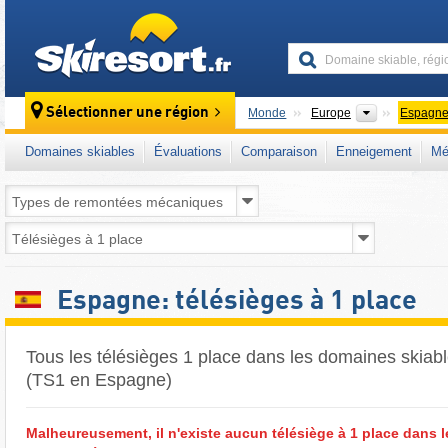
skiresort
Continents
Sélectionner une région
Monde
Europe
Espagn
Domaines skiables
Évaluations
Comparaison
Enneigement
Mé
Espagne: télésièges à 1 place
Tous les télésièges 1 place dans les domaines skia
(TS1 en Espagne)
Malheureusement, il n'existe aucun télésiège à 1 place dans 