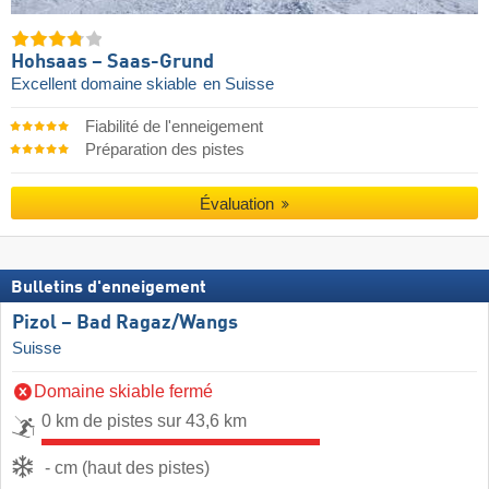
Hohsaas – Saas-Grund
Excellent domaine skiable
en Suisse
Fiabilité de l'enneigement
Préparation des pistes
Évaluation
Bulletins d'enneigement
Pizol – Bad Ragaz/​Wangs
Suisse
Domaine skiable fermé
0 km de pistes sur 43,6 km
- cm (haut des pistes)