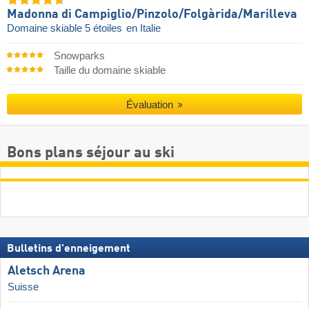
Madonna di Campiglio/​Pinzolo/​Folgàrida/​Marilleva
Domaine skiable 5 étoiles
en Italie
Snowparks
Taille du domaine skiable
Évaluation
Bons plans séjour au ski
Bulletins d'enneigement
Aletsch Arena
Suisse