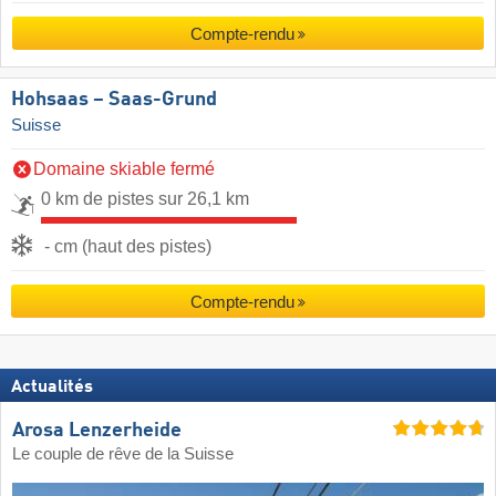
Compte-rendu
Hohsaas – Saas-Grund
Suisse
Domaine skiable fermé
0 km de pistes sur 26,1 km
- cm (haut des pistes)
Compte-rendu
Actualités
Arosa Lenzerheide
Le couple de rêve de la Suisse