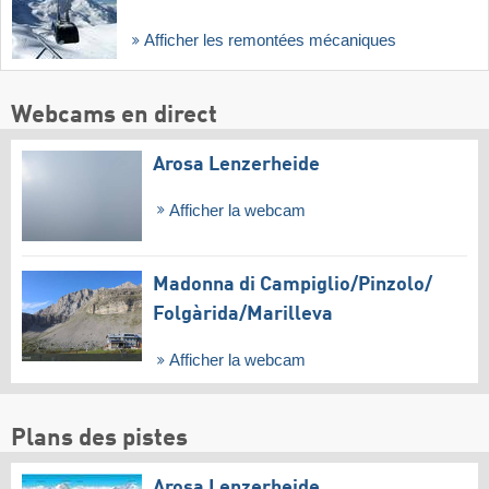
Afficher les remontées mécaniques
Webcams en direct
Arosa Lenzerheide
Afficher la webcam
Madonna di Campiglio/​Pinzolo/​
Folgàrida/​Marilleva
Afficher la webcam
Plans des pistes
Arosa Lenzerheide