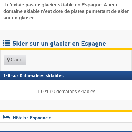
Il n’existe pas de glacier skiable en Espagne. Aucun
domaine skiable n’est doté de pistes permettant de skier
sur un glacier.
Skier sur un glacier en Espagne
Carte
1
-
0
sur
0
domaines skiables
1
-
0
sur
0
domaines skiables
Hôtels : Espagne