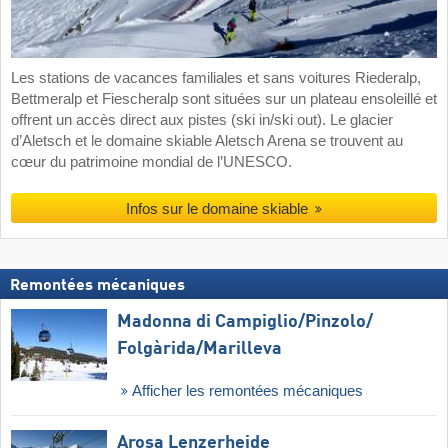
Les stations de vacances familiales et sans voitures Riederalp,
Bettmeralp et Fiescheralp sont situées sur un plateau ensoleillé et
offrent un accès direct aux pistes (ski in/ski out). Le glacier
d’Aletsch et le domaine skiable Aletsch Arena se trouvent au
cœur du patrimoine mondial de l’UNESCO.
Infos sur le domaine skiable
Remontées mécaniques
Madonna di Campiglio/​Pinzolo/​
Folgàrida/​Marilleva
Afficher les remontées mécaniques
Arosa Lenzerheide