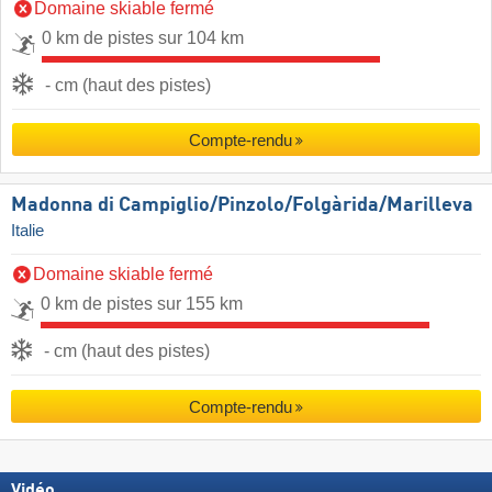
Domaine skiable fermé
0 km de pistes sur 104 km
- cm (haut des pistes)
Compte-rendu
Madonna di Campiglio/​Pinzolo/​Folgàrida/​Marilleva
Italie
Domaine skiable fermé
0 km de pistes sur 155 km
- cm (haut des pistes)
Compte-rendu
Vidéo