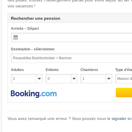
des pistes, trouvez l’hébergement parfait pour votre séjour au ski
vos vacances !
Rechercher une pension
Arrivée – Départ
Destination – sélectionner
Adultes
Enfants
Chambres
Type d'éta
Vous avez remarqué une erreur ? Vous pouvez nous le
signaler ici