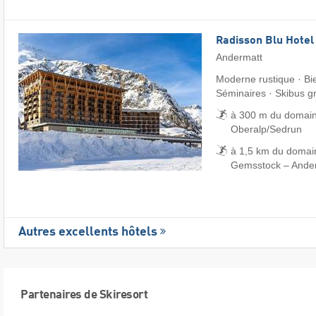
Radisson Blu Hotel
Andermatt
Moderne rustique · Bie
Séminaires · Skibus gr
à 300 m du domaine
Oberalp/​Sedrun
à 1,5 km du domai
Gemsstock – Ande
Autres excellents hôtels
Partenaires de Skiresort