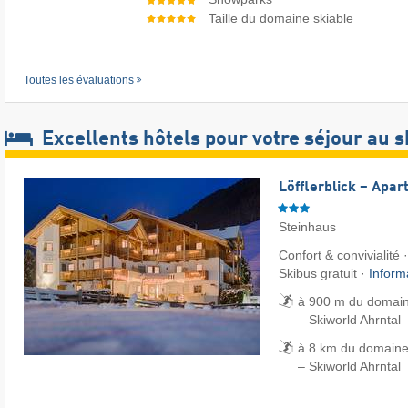
Taille du domaine skiable
Toutes les évaluations
Excellents hôtels pour votre séjour au s
Löfflerblick – Apa
Steinhaus
Confort & convivialité 
Skibus gratuit ·
Inform
à 900 m du domain
– Skiworld Ahrntal
à 8 km du domaine
– Skiworld Ahrntal