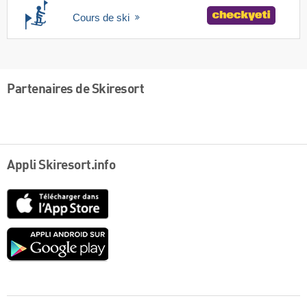
Cours de ski
Partenaires de Skiresort
Appli Skiresort.info
App
Store
Google
play