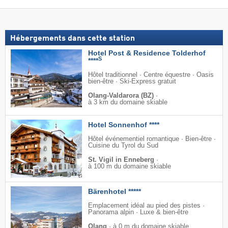
Hébergements dans cette station
Hotel Post & Residence Tolderhof
S
****
Hôtel traditionnel · Centre équestre · Oasis
bien-être · Ski-Express gratuit
Olang-Valdarora (BZ)
·
à 3 km du domaine skiable
Hotel Sonnenhof ****
Hôtel événementiel romantique · Bien-être ·
Cuisine du Tyrol du Sud
St. Vigil in Enneberg
·
à 100 m du domaine skiable
Bärenhotel *****
Emplacement idéal au pied des pistes ·
Panorama alpin · Luxe & bien-être
Olang
·
à 0 m du domaine skiable