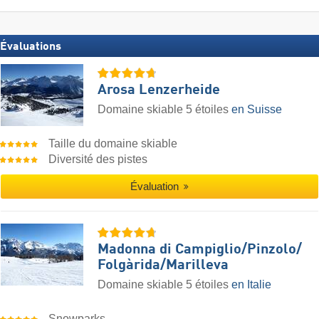
Évaluations
Arosa Lenzerheide
Domaine skiable 5 étoiles
en Suisse
Taille du domaine skiable
Diversité des pistes
Évaluation
Madonna di Campiglio/​Pinzolo/​
Folgàrida/​Marilleva
Domaine skiable 5 étoiles
en Italie
Snowparks