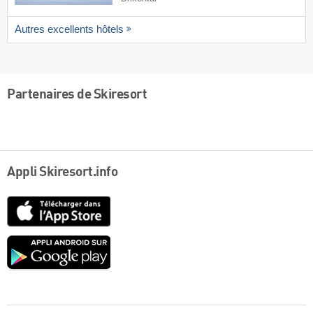
Autres excellents hôtels
Partenaires de Skiresort
Appli Skiresort.info
App
Store
Google
play