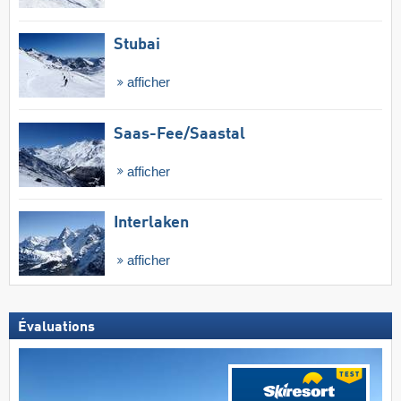
Stubai
afficher
Saas-Fee/​Saastal
afficher
Interlaken
afficher
Évaluations