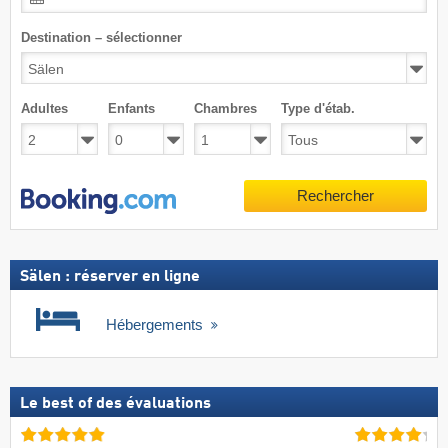
Destination – sélectionner
Adultes
Enfants
Chambres
Type d'étab.
Rechercher
Sälen : réserver en ligne
Hébergements
Le best of des évaluations