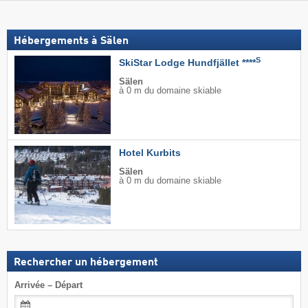
Hébergements à Sälen
S
SkiStar Lodge Hundfjället ****
Sälen
à 0 m du domaine skiable
Hotel Kurbits
Sälen
à 0 m du domaine skiable
Rechercher un hébergement
Arrivée – Départ