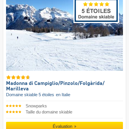
Madonna di Campiglio/​Pinzolo/​Folgàrida/​
Marilleva
Domaine skiable 5 étoiles
en Italie
Snowparks
Taille du domaine skiable
Évaluation