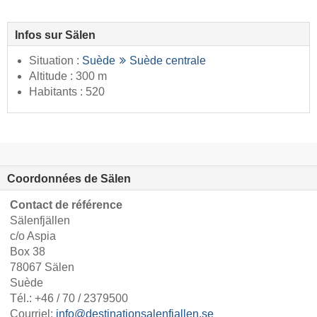
Infos sur Sälen
Situation :
Suède
Suède centrale
Altitude : 300 m
Habitants : 520
Coordonnées de Sälen
Contact de référence
Sälenfjällen
c/o Aspia
Box 38
78067 Sälen
Suède
Tél.:
+46 / 70 / 2379500
Courriel:
info@destinationsalenfjallen.se