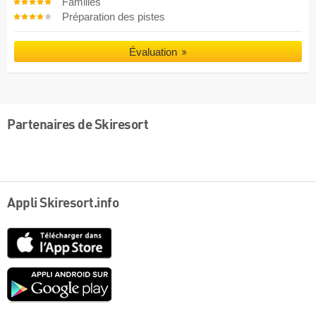
Familles
Préparation des pistes
Évaluation
Partenaires de Skiresort
Appli Skiresort.info
App
Store
Google
play