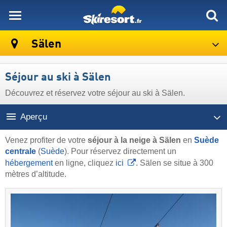
skiresort
Sälen
Séjour au ski à Sälen
Découvrez et réservez votre séjour au ski à Sälen.
Aperçu
Venez profiter de votre
séjour à la neige à Sälen
en
Suède
centrale
(
Suède
). Pour réservez directement un
hébergement
en ligne, cliquez
ici
. Sälen se situe à 300
mètres d’altitude.