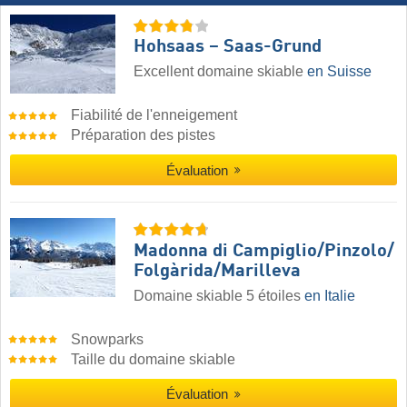
Hohsaas – Saas-Grund
Excellent domaine skiable
en Suisse
Fiabilité de l'enneigement
Préparation des pistes
Évaluation
Madonna di Campiglio/​Pinzolo/​
Folgàrida/​Marilleva
Domaine skiable 5 étoiles
en Italie
Snowparks
Taille du domaine skiable
Évaluation