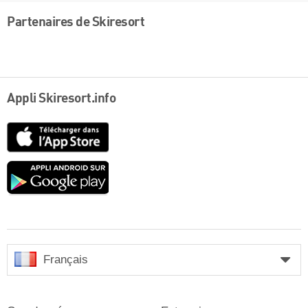
Partenaires de Skiresort
Appli Skiresort.info
App
Store
Google
play
Français