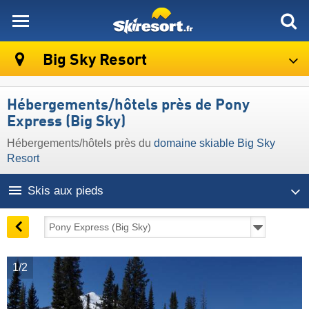
skiresort
Big Sky Resort
Hébergements/hôtels près de Pony
Express (Big Sky)
Hébergements/hôtels près du
domaine skiable Big Sky
Resort
Skis aux pieds
1/2