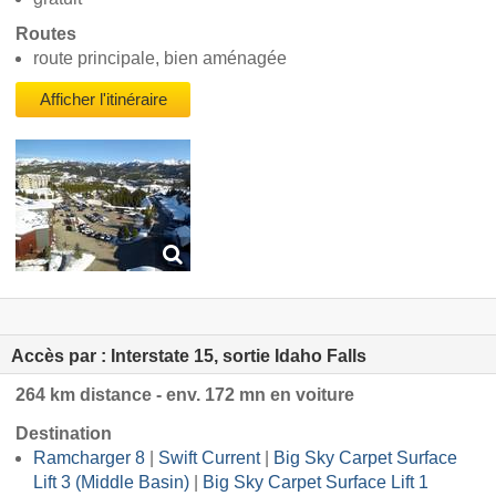
Routes
route principale, bien aménagée
Afficher l'itinéraire
Accès par : Interstate 15, sortie Idaho Falls
264 km distance - env. 172 mn en voiture
Destination
Ramcharger 8
|
Swift Current
|
Big Sky Carpet Surface
Lift 3 (Middle Basin)
|
Big Sky Carpet Surface Lift 1