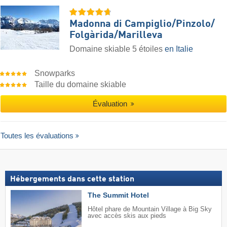
Madonna di Campiglio/​Pinzolo/​
Folgàrida/​Marilleva
Domaine skiable 5 étoiles
en Italie
Snowparks
Taille du domaine skiable
Évaluation
Toutes les évaluations
Hébergements dans cette station
The Summit Hotel
Hôtel phare de Mountain Village à Big Sky
avec accès skis aux pieds