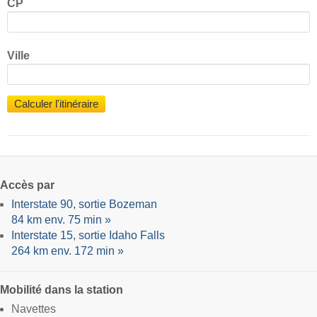
CP
Ville
Calculer l'itinéraire
Accès par
Interstate 90, sortie Bozeman
84 km env. 75 min »
Interstate 15, sortie Idaho Falls
264 km env. 172 min »
Mobilité dans la station
Navettes