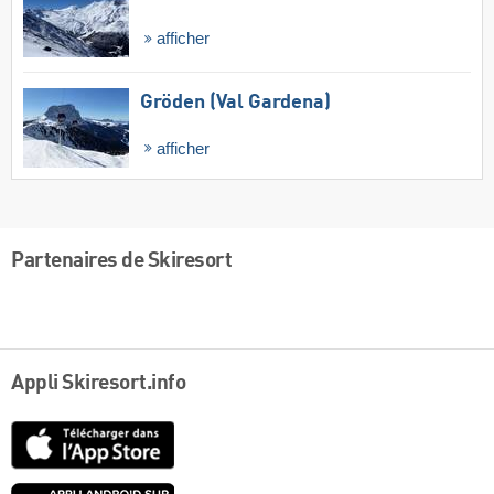
afficher
Gröden (Val Gardena)
afficher
Partenaires de Skiresort
Appli Skiresort.info
App
Store
Google