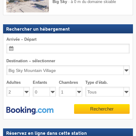
Big Sky
·
à 0 m du domaine skiable
Rechercher un hébergement
Arrivée – Départ
Destination – sélectionner
Adultes
Enfants
Chambres
Type d'étab.
Rechercher
Réservez en ligne dans cette station