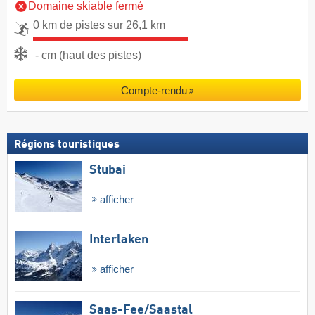
Domaine skiable fermé
0 km de pistes sur 26,1 km
- cm (haut des pistes)
Compte-rendu
Régions touristiques
Stubai
afficher
Interlaken
afficher
Saas-Fee/​Saastal