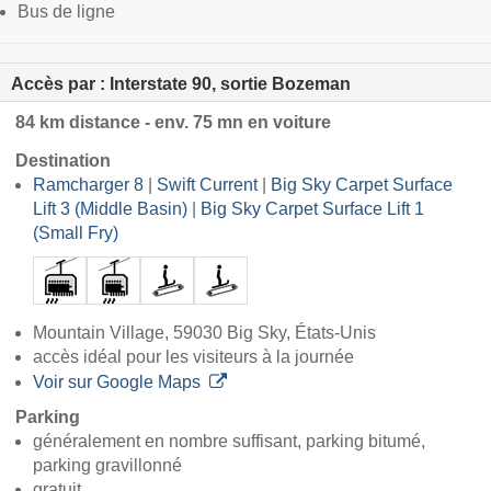
Bus de ligne
Accès par : Interstate 90, sortie Bozeman
84 km distance - env. 75 mn en voiture
Destination
Ramcharger 8
|
Swift Current
|
Big Sky Carpet Surface
Lift 3 (Middle Basin)
|
Big Sky Carpet Surface Lift 1
(Small Fry)
Mountain Village, 59030 Big Sky, États-Unis
accès idéal pour les visiteurs à la journée
Voir sur Google Maps
Parking
généralement en nombre suffisant, parking bitumé,
parking gravillonné
gratuit