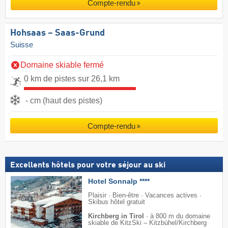
Compte-rendu
Hohsaas – Saas-Grund
Suisse
Domaine skiable fermé
0 km de pistes sur 26,1 km
- cm (haut des pistes)
Compte-rendu
Excellents hôtels pour votre séjour au ski
Hotel Sonnalp ****
Plaisir · Bien-être · Vacances actives ·
Skibus hôtel gratuit
Kirchberg in Tirol
·
à 800 m du domaine
skiable de KitzSki – Kitzbühel/​Kirchberg