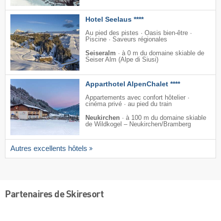
Hotel Seelaus ****
Au pied des pistes · Oasis bien-être ·
Piscine · Saveurs régionales
Seiseralm
·
à 0 m du domaine skiable de
Seiser Alm (Alpe di Siusi)
Apparthotel AlpenChalet ****
Appartements avec confort hôtelier ·
cinéma privé · au pied du train
Neukirchen
·
à 100 m du domaine skiable
de Wildkogel – Neukirchen/​Bramberg
Autres excellents hôtels
Partenaires de Skiresort