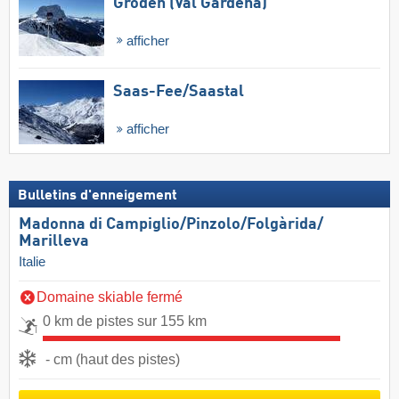
Gröden (Val Gardena)
afficher
Saas-Fee/​Saastal
afficher
Bulletins d'enneigement
Madonna di Campiglio/​Pinzolo/​Folgàrida/​
Marilleva
Italie
Domaine skiable fermé
0 km de pistes sur 155 km
- cm (haut des pistes)