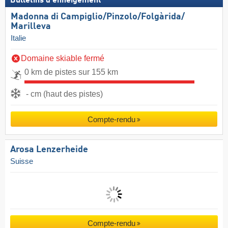
Bulletins d'enneigement
Madonna di Campiglio/​Pinzolo/​Folgàrida/​
Marilleva
Italie
Domaine skiable fermé
0 km de pistes sur 155 km
- cm (haut des pistes)
Compte-rendu
Arosa Lenzerheide
Suisse
Compte-rendu