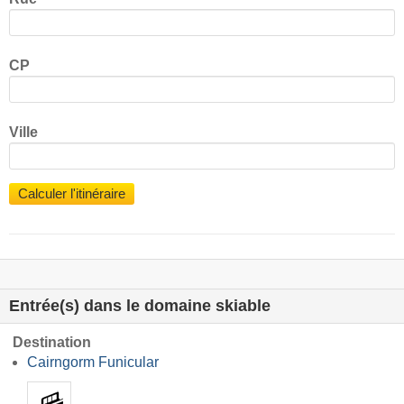
CP
Ville
Calculer l'itinéraire
Entrée(s) dans le domaine skiable
Destination
Cairngorm Funicular