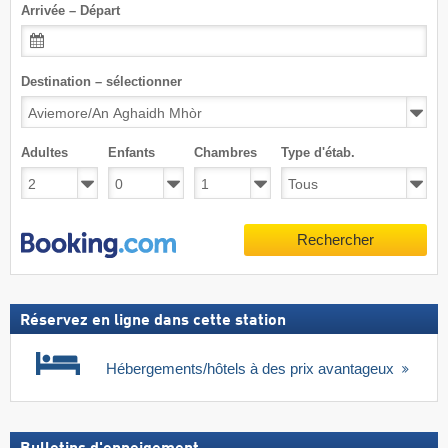
Arrivée – Départ
Destination – sélectionner
Adultes
Enfants
Chambres
Type d'étab.
Rechercher
Réservez en ligne dans cette station
Hébergements/hôtels à des prix avantageux