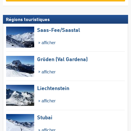
Régions touristiques
Saas-Fee/​Saastal
afficher
Gröden (Val Gardena)
afficher
Liechtenstein
afficher
Stubai
afficher