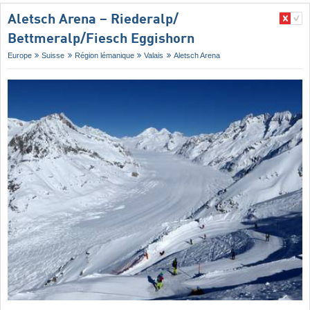
Aletsch Arena – Riederalp/​
Bettmeralp/​Fiesch Eggishorn
Europe
Suisse
Région lémanique
Valais
Aletsch Arena