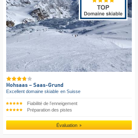
Hohsaas – Saas-Grund
Excellent domaine skiable
en Suisse
Fiabilité de l'enneigement
Préparation des pistes
Évaluation