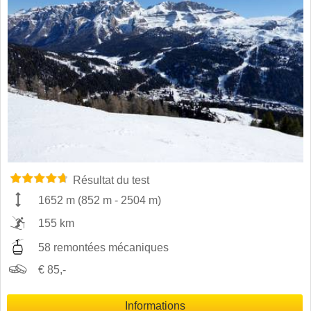
Résultat du test
1652 m
(
852 m
-
2504 m
)
155 km
58 remontées mécaniques
€ 85,-
Informations