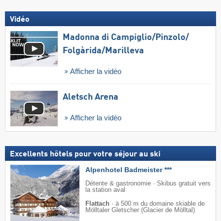
Vidéo
Madonna di Campiglio/​Pinzolo/​
Folgàrida/​Marilleva
Afficher la vidéo
Aletsch Arena
Afficher la vidéo
Excellents hôtels pour votre séjour au ski
Alpenhotel Badmeister ***
Détente & gastronomie · Skibus gratuit vers
la station aval
Flattach
·
à 500 m du domaine skiable de
Mölltaler Gletscher (Glacier de Mölltal)