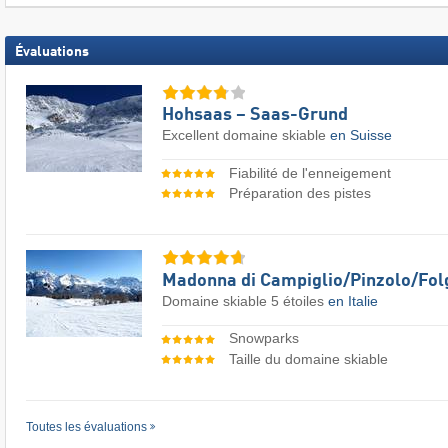
Évaluations
Hohsaas – Saas-Grund
Excellent domaine skiable
en Suisse
Fiabilité de l'enneigement
Préparation des pistes
Madonna di Campiglio/​Pinzolo/​Fol
Domaine skiable 5 étoiles
en Italie
Snowparks
Taille du domaine skiable
Toutes les évaluations