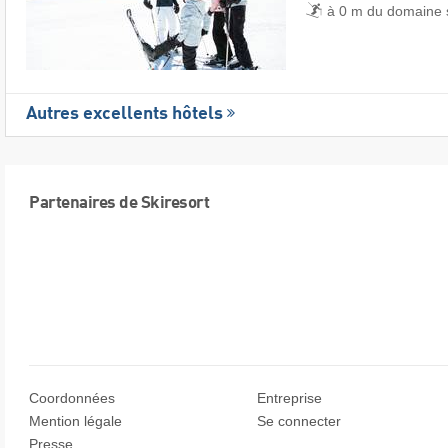
à 0 m du domaine s
Autres excellents hôtels
Partenaires de Skiresort
Coordonnées
Entreprise
Mention légale
Se connecter
Presse