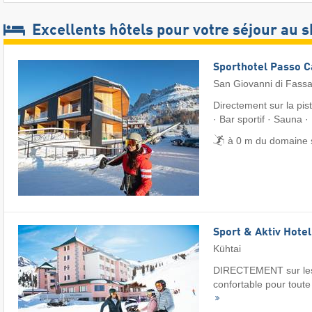
Excellents hôtels pour votre séjour au s
Sporthotel Passo 
San Giovanni di Fass
Directement sur la pis
· Bar sportif · Sauna ·
à 0 m du domaine 
Sport & Aktiv Hote
Kühtai
DIRECTEMENT sur les 
confortable pour toute 