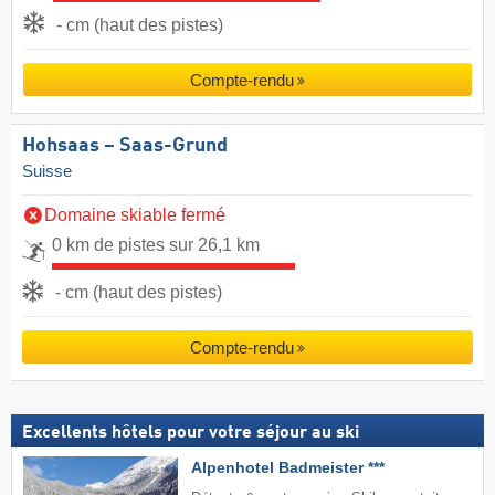
- cm (haut des pistes)
Compte-rendu
Hohsaas – Saas-Grund
Suisse
Domaine skiable fermé
0 km de pistes sur 26,1 km
- cm (haut des pistes)
Compte-rendu
Excellents hôtels pour votre séjour au ski
Alpenhotel Badmeister ***