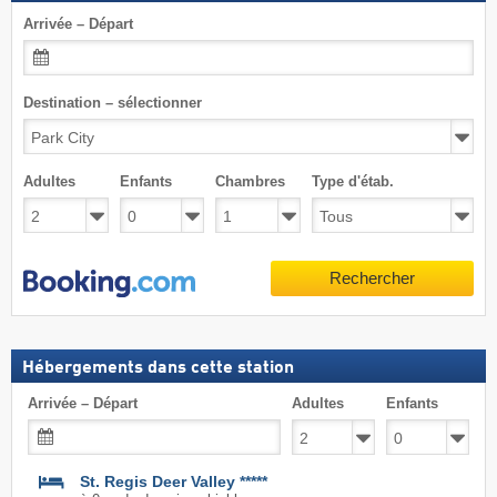
Arrivée – Départ
Destination – sélectionner
Adultes
Enfants
Chambres
Type d'étab.
Rechercher
Hébergements dans cette station
Arrivée – Départ
Adultes
Enfants
St. Regis Deer Valley *****