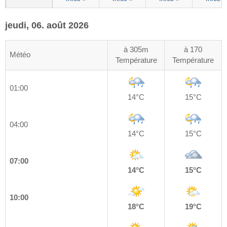
jeudi, 06. août 2026
à 305m
à 170
Météo
Température
Température
01:00
14°C
15°C
04:00
14°C
15°C
07:00
14°C
15°C
10:00
18°C
19°C