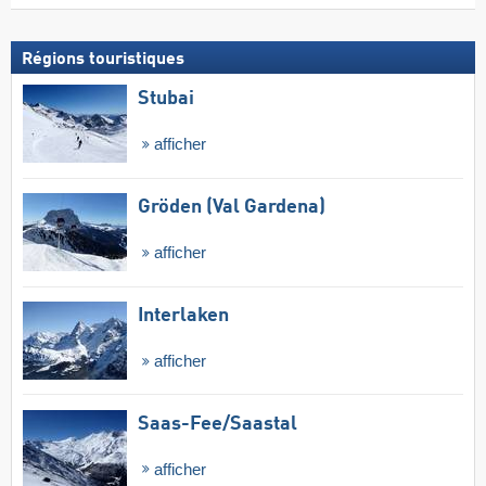
Régions touristiques
Stubai
afficher
Gröden (Val Gardena)
afficher
Interlaken
afficher
Saas-Fee/​Saastal
afficher