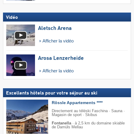
Vidéo
Aletsch Arena
Afficher la vidéo
Arosa Lenzerheide
Afficher la vidéo
Excellents hôtels pour votre séjour au ski
Rössle Appartements ****
Directement au téléski Faschina · Sauna ·
Magasin de sport · Skibus
Fontanella
·
à 2,5 km du domaine skiable
de Damüls Mellau