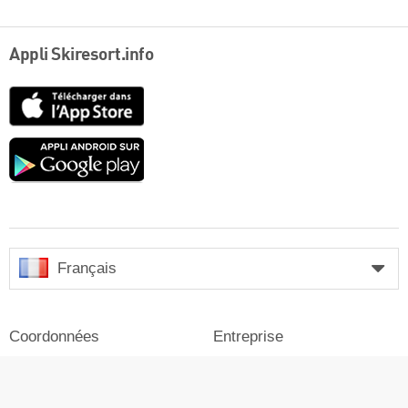
Appli Skiresort.info
App
Store
Google
play
Français
Coordonnées
Entreprise
Mention légale
Se connecter