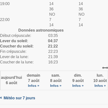
19:00
14
14
36
36
NO
NO
22:00
7
7
14
14
Données astronomiques
Début crépuscule:
03:35
Lever du soleil:
04:37
Coucher du soleil:
21:22
Fin crépuscule:
22:23
Lever de la lune:
21:39
Coucher de la lune:
16:23
demain
sam.
dim.
lun.
aujourd'hui
7 août
8 août
9 août
10 août
6 août
Infos »
Infos »
Infos »
Infos »
Météo sur 7 jours