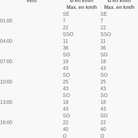
Vent
Ø en km/h
Ø en km/h
Max. en km/h
Max. en km/h
SE
SE
01:00
7
7
22
22
SSO
SSO
04:00
11
11
36
36
SO
SO
07:00
18
18
43
43
SO
SO
10:00
25
25
43
43
SO
SO
13:00
18
18
43
43
SO
SO
16:00
22
22
40
40
O
O