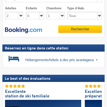
Adultes
Enfants
Chambres
Type d'étab.
Rechercher
Réservez en ligne dans cette station
Hébergements/hôtels à des prix avantageux
Le best of des évaluations
Excellente
Excellente
station de ski familiale
préparation