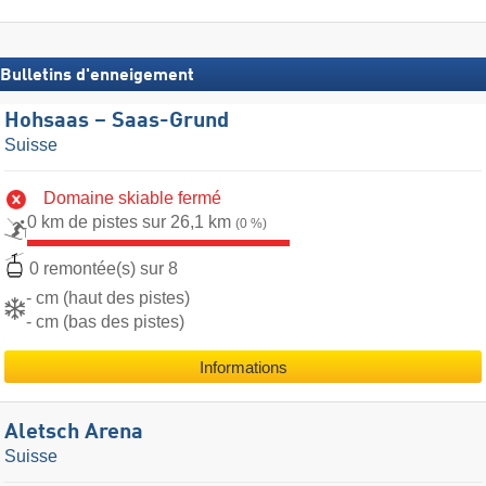
Bulletins d'enneigement
Hohsaas – Saas-Grund
Suisse
Domaine skiable fermé
0 km de pistes sur 26,1 km
(0 %)
0 remontée(s) sur 8
- cm (haut des pistes)
- cm (bas des pistes)
Informations
Aletsch Arena
Suisse