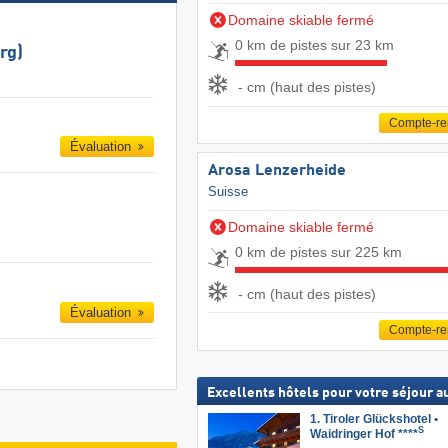
Domaine skiable fermé
0 km de pistes sur 23 km
rg)
- cm (haut des pistes)
Compte-r
Évaluation
Arosa Lenzerheide
Suisse
Domaine skiable fermé
0 km de pistes sur 225 km
- cm (haut des pistes)
Évaluation
Compte-r
Excellents hôtels pour votre séjour au
1. Tiroler Glückshotel •
S
Waidringer Hof ****