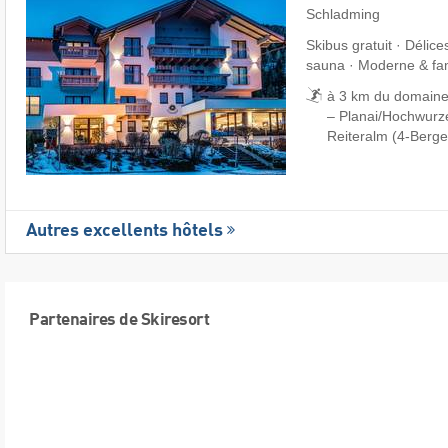
Schladming
Skibus gratuit · Délice
sauna · Moderne & fam
à 3 km du domaine
– Planai/​Hochwurze
Reiteralm (4-Berge
Autres excellents hôtels
Partenaires de Skiresort