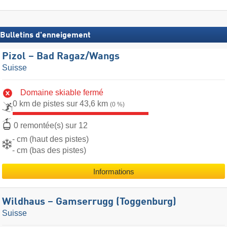
Bulletins d'enneigement
Pizol – Bad Ragaz/​Wangs
Suisse
Domaine skiable fermé
0 km de pistes sur 43,6 km
(0 %)
0 remontée(s) sur 12
- cm (haut des pistes)
- cm (bas des pistes)
Informations
Wildhaus – Gamserrugg (Toggenburg)
Suisse