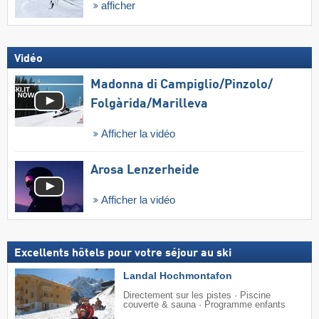
afficher
Vidéo
Madonna di Campiglio/​Pinzolo/​
Folgàrida/​Marilleva
Afficher la vidéo
Arosa Lenzerheide
Afficher la vidéo
Excellents hôtels pour votre séjour au ski
Landal Hochmontafon
Directement sur les pistes · Piscine
couverte & sauna · Programme enfants