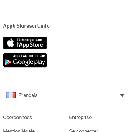
Appli Skiresort.info
App
Store
Google
play
Français
Coordonnées
Entreprise
Mention légale
Se connecter