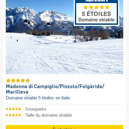
Madonna di Campiglio/​Pinzolo/​Folgàrida/​
Marilleva
Domaine skiable 5 étoiles
en Italie
Snowparks
Taille du domaine skiable