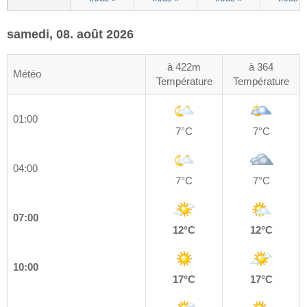
samedi, 08. août 2026
à 422m
à 364
Météo
Température
Température
01:00
7°C
7°C
04:00
7°C
7°C
07:00
12°C
12°C
10:00
17°C
17°C