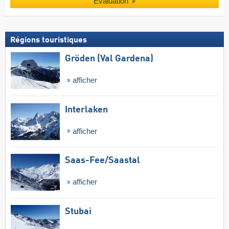
Évaluation
Régions touristiques
Gröden (Val Gardena)
afficher
Interlaken
afficher
Saas-Fee/​Saastal
afficher
Stubai