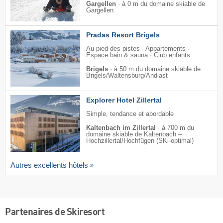
Gargellen
·
à 0 m du domaine skiable de
Gargellen
Pradas Resort Brigels
Au pied des pistes · Appartements ·
Espace bain & sauna · Club enfants
Brigels
·
à 50 m du domaine skiable de
Brigels/​Waltensburg/​Andiast
Explorer Hotel Zillertal
Simple, tendance et abordable
Kaltenbach im Zillertal
·
à 700 m du
domaine skiable de Kaltenbach –
Hochzillertal/​Hochfügen (SKi-optimal)
Autres excellents hôtels
Partenaires de Skiresort