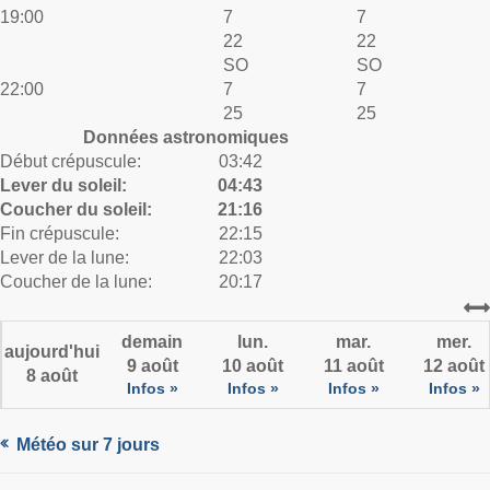
19:00
7
7
22
22
SO
SO
22:00
7
7
25
25
Données astronomiques
Début crépuscule:
03:42
Lever du soleil:
04:43
Coucher du soleil:
21:16
Fin crépuscule:
22:15
Lever de la lune:
22:03
Coucher de la lune:
20:17
demain
lun.
mar.
mer.
aujourd'hui
9 août
10 août
11 août
12 août
8 août
Infos »
Infos »
Infos »
Infos »
Météo sur 7 jours