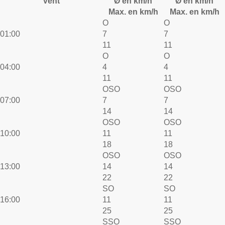
Vent
Ø en km/h
Ø en km/h
Max. en km/h
Max. en km/h
O
O
01:00
7
7
11
11
O
O
04:00
4
4
11
11
OSO
OSO
07:00
7
7
14
14
OSO
OSO
10:00
11
11
18
18
OSO
OSO
13:00
14
14
22
22
SO
SO
16:00
11
11
25
25
SSO
SSO