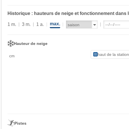
Historique : hauteurs de neige et fonctionnement dans 
max.
1 m.
3 m.
1 a.
Hauteur de neige
haut de la statio
cm
Pistes