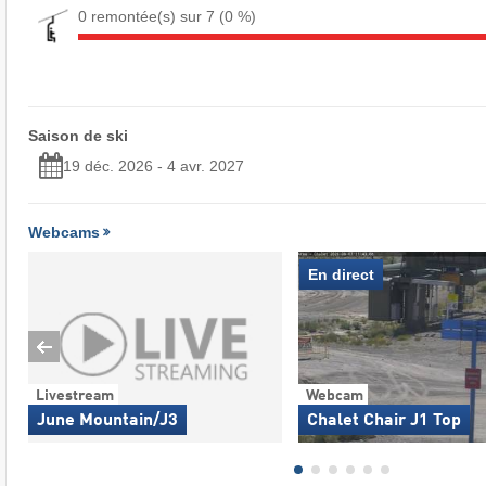
0 remontée(s) sur 7
(0 %)
Saison de ski
19 déc. 2026 - 4 avr. 2027
Webcams
En direct
Livestream
Webcam
June Mountain/J3
Chalet Chair J1 Top