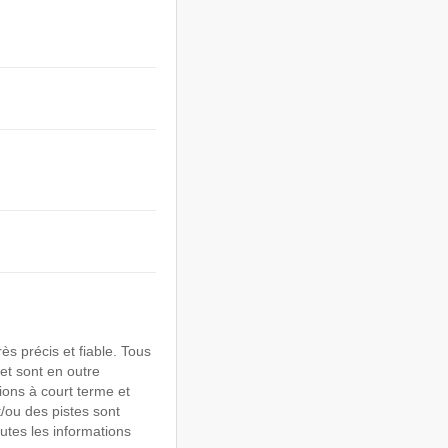
s précis et fiable. Tous
et sont en outre
ions à court terme et
ou des pistes sont
utes les informations