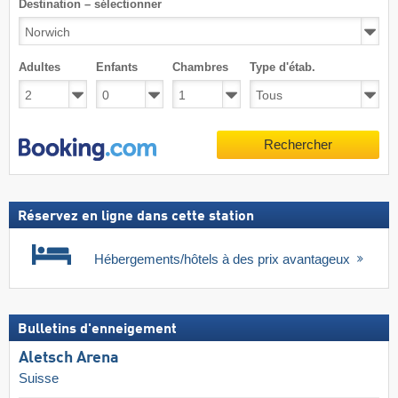
Destination – sélectionner
Adultes
Enfants
Chambres
Type d'étab.
Rechercher
Réservez en ligne dans cette station
Hébergements/hôtels à des prix avantageux
Bulletins d'enneigement
Aletsch Arena
Suisse