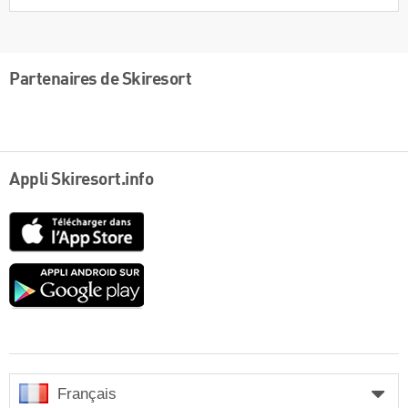
Partenaires de Skiresort
Appli Skiresort.info
App
Store
Google
play
Français