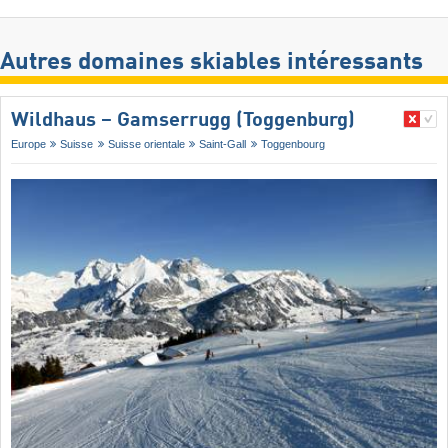
Autres domaines skiables intéressants
Wildhaus – Gamserrugg (Toggenburg)
Europe
Suisse
Suisse orientale
Saint-Gall
Toggenbourg