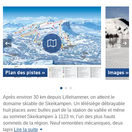
Plan des pistes »
Images »
Après environ 30 km depuis Lillehammer, on atteint le
domaine skiable de Skeikampen. Un télésiège débrayable
huit places avec bulles part de la station de vallée et mène
au sommet Skeikampen à 1123 m, l’un des plus hauts
sommets de la région. Neuf remontées mécaniques, deux
tapis
Lire la suite