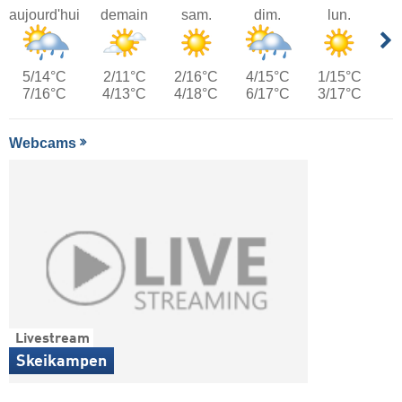
aujourd'hui
demain
sam.
dim.
lun.
5/14°C
2/11°C
2/16°C
4/15°C
1/15°C
7/16°C
4/13°C
4/18°C
6/17°C
3/17°C
Webcams
Livestream
Skeikampen