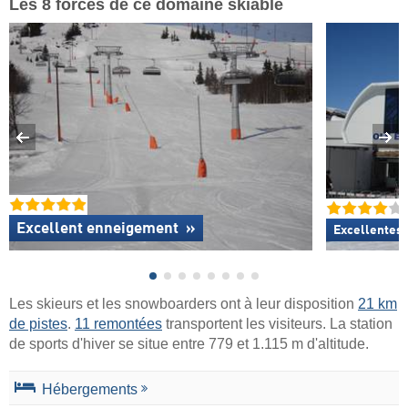
Les 8 forces de ce domaine skiable
Excellent enneigement
»
Excellentes
Les skieurs et les snowboarders ont à leur disposition
21 km
de pistes
.
11 remontées
transportent les visiteurs. La station
de sports d'hiver se situe entre 779 et 1.115 m d'altitude.
Hébergements