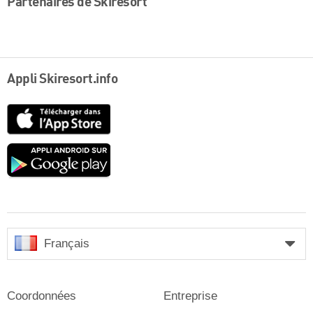
Partenaires de Skiresort
Appli Skiresort.info
App
Store
Google
play
Français
Coordonnées
Entreprise