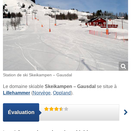
Station de ski Skeikampen – Gausdal
Le domaine skiable
Skeikampen – Gausdal
se situe à
Lillehammer
(
Norvège
,
Oppland
).
Évaluation