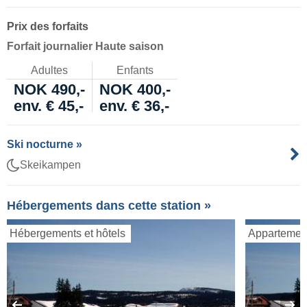
Prix des forfaits
Forfait journalier Haute saison
Adultes
Enfants
NOK 490,-
NOK 400,-
env. € 45,-
env. € 36,-
Ski nocturne »
Skeikampen
Hébergements dans cette station »
Hébergements et hôtels
Appartemen