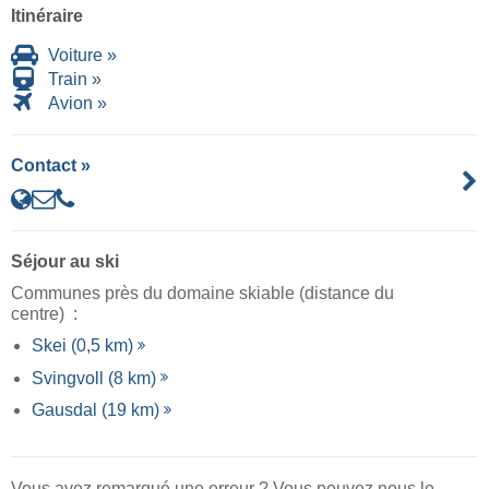
Itinéraire
Voiture »
Train »
Avion »
Contact »
Séjour au ski
Communes près du domaine skiable (distance du
centre) :
Skei (0,5 km)
Svingvoll (8 km)
Gausdal (19 km)
Vous avez remarqué une erreur ? Vous pouvez nous le