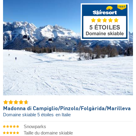
Madonna di Campiglio/​Pinzolo/​Folgàrida/​Marilleva
Domaine skiable 5 étoiles
en Italie
Snowparks
Taille du domaine skiable