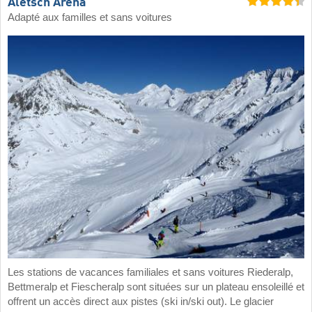
Aletsch Arena
Adapté aux familles et sans voitures
Les stations de vacances familiales et sans voitures Riederalp,
Bettmeralp et Fiescheralp sont situées sur un plateau ensoleillé et
offrent un accès direct aux pistes (ski in/ski out). Le glacier