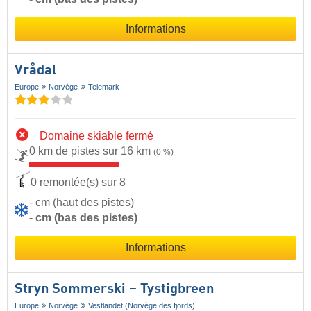
Informations
Vrådal
Europe
Norvège
Telemark
Domaine skiable fermé
0 km de pistes sur 16 km
(0 %)
0 remontée(s) sur 8
- cm (haut des pistes)
- cm (bas des pistes)
Informations
Stryn Sommerski – Tystigbreen
Europe
Norvège
Vestlandet (Norvège des fjords)