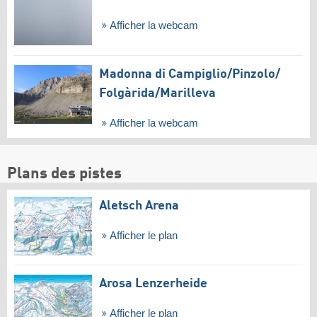
Afficher la webcam
Madonna di Campiglio/​Pinzolo/​
Folgàrida/​Marilleva
Afficher la webcam
Plans des pistes
Aletsch Arena
Afficher le plan
Arosa Lenzerheide
Afficher le plan