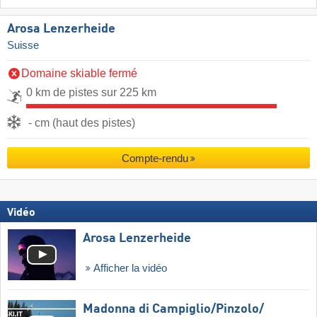
Arosa Lenzerheide
Suisse
Domaine skiable fermé
0 km de pistes sur 225 km
- cm (haut des pistes)
Compte-rendu
Vidéo
Arosa Lenzerheide
Afficher la vidéo
Madonna di Campiglio/​Pinzolo/​