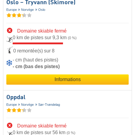
Oslo – Tryvann (Skimore)
Europe
Norvège
Oslo
Domaine skiable fermé
0 km de pistes sur 9,3 km
(0 %)
0 remontée(s) sur 8
- cm (haut des pistes)
- cm (bas des pistes)
Informations
Oppdal
Europe
Norvège
Sør-Trøndelag
Domaine skiable fermé
0 km de pistes sur 56 km
(0 %)