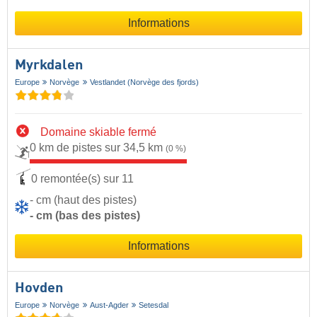
Informations
Myrkdalen
Europe
Norvège
Vestlandet (Norvège des fjords)
Domaine skiable fermé
0 km de pistes sur 34,5 km
(0 %)
0 remontée(s) sur 11
- cm (haut des pistes)
- cm (bas des pistes)
Informations
Hovden
Europe
Norvège
Aust-Agder
Setesdal