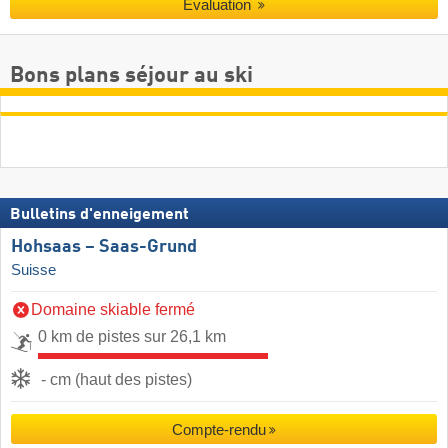
Évaluation
Bons plans séjour au ski
Bulletins d'enneigement
Hohsaas – Saas-Grund
Suisse
Domaine skiable fermé
0 km de pistes sur 26,1 km
- cm (haut des pistes)
Compte-rendu