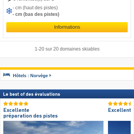
- cm (haut des pistes)
- cm (bas des pistes)
Informations
1
-
20
sur
20
domaines skiables
Hôtels : Norvège
Le best of des évaluations
Excellente
Excellent
préparation des pistes