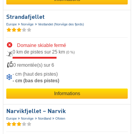
Strandafjellet
Europe
Norvège
Vestlandet (Norvège des fjords)
Domaine skiable fermé
0 km de pistes sur 25 km
(0 %)
0 remontée(s) sur 6
- cm (haut des pistes)
- cm (bas des pistes)
Informations
Narvikfjellet – Narvik
Europe
Norvège
Nordland
Ofoten