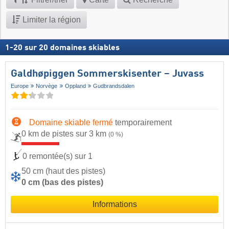
Limiter la région
1
-
20
sur
20
domaines skiables
Galdhøpiggen Sommerskisenter – Juvass
Europe
Norvège
Oppland
Gudbrandsdalen
Domaine skiable fermé
temporairement
0 km de pistes sur 3 km
(0 %)
0 remontée(s) sur 1
50 cm (haut des pistes)
0 cm (bas des pistes)
Informations