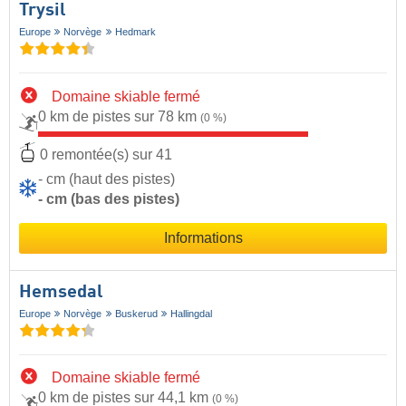
Trysil
Europe
Norvège
Hedmark
Domaine skiable fermé
0 km de pistes sur 78 km
(0 %)
0 remontée(s) sur 41
- cm (haut des pistes)
- cm (bas des pistes)
Informations
Hemsedal
Europe
Norvège
Buskerud
Hallingdal
Domaine skiable fermé
0 km de pistes sur 44,1 km
(0 %)