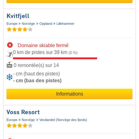
Kvitfjell
Europe
Norvège
Oppland
Lillehammer
Domaine skiable fermé
0 km de pistes sur 39 km
(0 %)
0 remontée(s) sur 14
- cm (haut des pistes)
- cm (bas des pistes)
Informations
Voss Resort
Europe
Norvège
Vestlandet (Norvège des fjords)