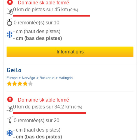
Domaine skiable fermé
0 km de pistes sur 45 km
(0 %)
0 remontée(s) sur 10
- cm (haut des pistes)
- cm (bas des pistes)
Informations
Geilo
Europe
Norvège
Buskerud
Hallingdal
Domaine skiable fermé
0 km de pistes sur 34,2 km
(0 %)
0 remontée(s) sur 20
- cm (haut des pistes)
- cm (bas des pistes)