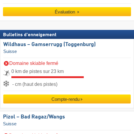
Évaluation
Bulletins d'enneigement
Wildhaus – Gamserrugg (Toggenburg)
Suisse
Domaine skiable fermé
0 km de pistes sur 23 km
- cm (haut des pistes)
Compte-rendu
Pizol – Bad Ragaz/​Wangs
Suisse