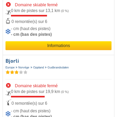
Domaine skiable fermé
0 km de pistes sur 13,1 km
(0 %)
0 remontée(s) sur 6
- cm (haut des pistes)
- cm (bas des pistes)
Informations
Bjorli
Europe
Norvège
Oppland
Gudbrandsdalen
Domaine skiable fermé
0 km de pistes sur 19,9 km
(0 %)
0 remontée(s) sur 6
- cm (haut des pistes)
- cm (bas des pistes)