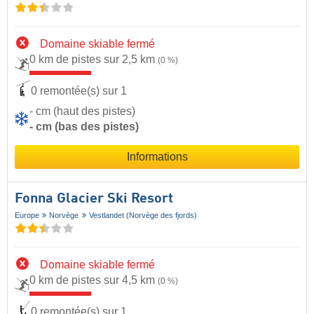
Domaine skiable fermé
0 km de pistes sur 2,5 km
(0 %)
0 remontée(s) sur 1
- cm (haut des pistes)
- cm (bas des pistes)
Informations
Fonna Glacier Ski Resort
Europe
Norvège
Vestlandet (Norvège des fjords)
Domaine skiable fermé
0 km de pistes sur 4,5 km
(0 %)
0 remontée(s) sur 1