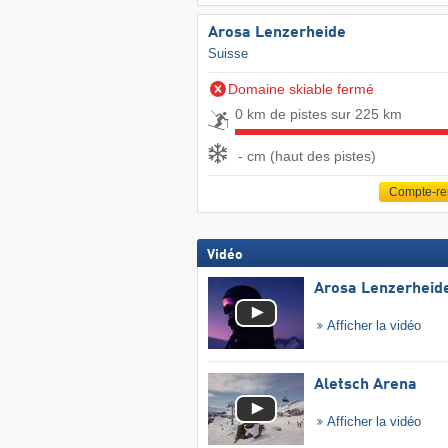
Arosa Lenzerheide
Suisse
Domaine skiable fermé
0 km de pistes sur 225 km
- cm (haut des pistes)
Compte-r
Vidéo
Arosa Lenzerheid
Afficher la vidéo
Aletsch Arena
Afficher la vidéo