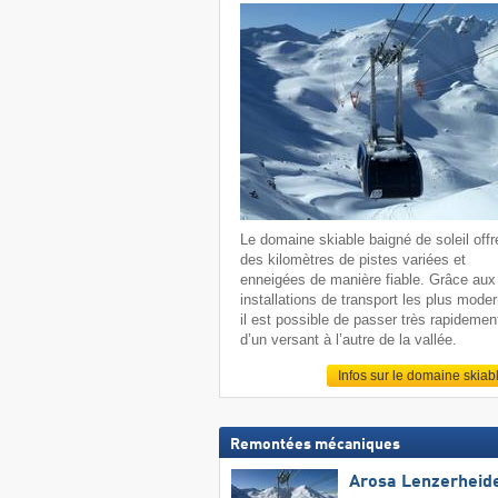
Le domaine skiable baigné de soleil offr
des kilomètres de pistes variées et
enneigées de manière fiable. Grâce aux
installations de transport les plus mode
il est possible de passer très rapidemen
d’un versant à l’autre de la vallée.
Infos sur le domaine skiab
Remontées mécaniques
Arosa Lenzerheid