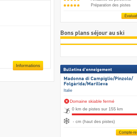
Préparation des pistes
Évalua
Bons plans séjour au ski
Informations
Bulletins d'enneigement
Madonna di Campiglio/​Pinzolo/​
Folgàrida/​Marilleva
Italie
Domaine skiable fermé
0 km de pistes sur 155 km
- cm (haut des pistes)
Compte-r