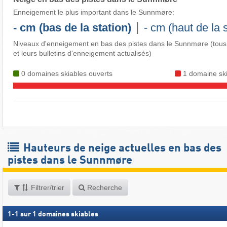
Enneigement le plus important dans le Sunnmøre:
|
- cm (bas de la station)
- cm (haut de la s
Niveaux d'enneigement en bas des pistes dans le Sunnmøre (tous
et leurs bulletins d'enneigement actualisés)
0 domaines skiables ouverts
1 domaine ski
Hauteurs de neige actuelles en bas des
pistes dans le Sunnmøre
Filtrer/trier
Recherche
1
-
1
sur
1
domaines skiables