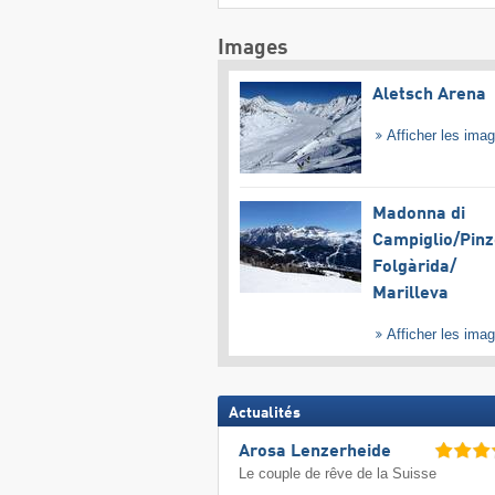
Images
Aletsch Arena
Afficher les ima
Madonna di
Campiglio/​Pinz
Folgàrida/​
Marilleva
Afficher les ima
Actualités
Arosa Lenzerheide
Le couple de rêve de la Suisse