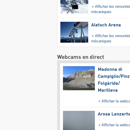
Afficher les remonté
mécaniques
Aletsch Arena
Afficher les remonté
mécaniques
Webcams en direct
Madonna di
Campiglio/​Pinz
Folgàrida/​
Marilleva
Afficher la web
Arosa Lenzerh
Afficher la web