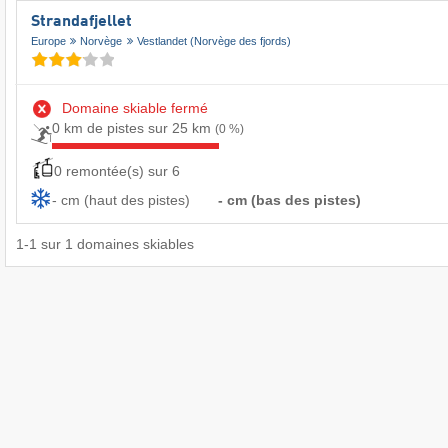
Strandafjellet
Europe
Norvège
Vestlandet (Norvège des fjords)
Domaine skiable fermé
0 km de pistes sur 25 km
(0 %)
0 remontée(s) sur 6
- cm (haut des pistes)
- cm (bas des pistes)
1
-
1
sur
1
domaines skiables