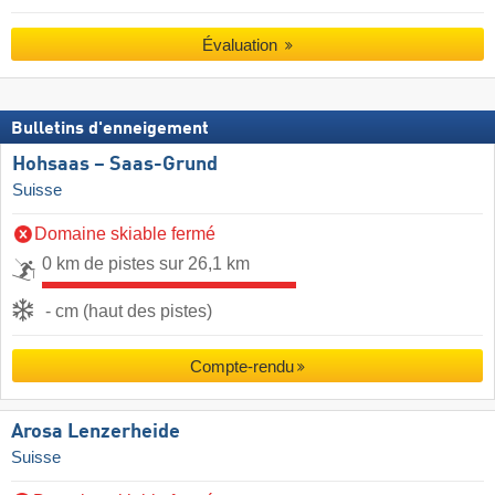
Évaluation
Bulletins d'enneigement
Hohsaas – Saas-Grund
Suisse
Domaine skiable fermé
0 km de pistes sur 26,1 km
- cm (haut des pistes)
Compte-rendu
Arosa Lenzerheide
Suisse