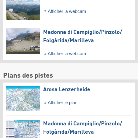
Afficher la webcam
Madonna di Campiglio/​Pinzolo/​
Folgàrida/​Marilleva
Afficher la webcam
Plans des pistes
Arosa Lenzerheide
Afficher le plan
Madonna di Campiglio/​Pinzolo/​
Folgàrida/​Marilleva