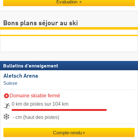
Évaluation
Bons plans séjour au ski
Bulletins d'enneigement
Aletsch Arena
Suisse
Domaine skiable fermé
0 km de pistes sur 104 km
- cm (haut des pistes)
Compte-rendu