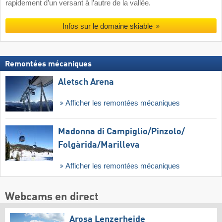
rapidement d’un versant à l’autre de la vallée.
Infos sur le domaine skiable
Remontées mécaniques
Aletsch Arena
Afficher les remontées mécaniques
Madonna di Campiglio/​Pinzolo/​
Folgàrida/​Marilleva
Afficher les remontées mécaniques
Webcams en direct
Arosa Lenzerheide