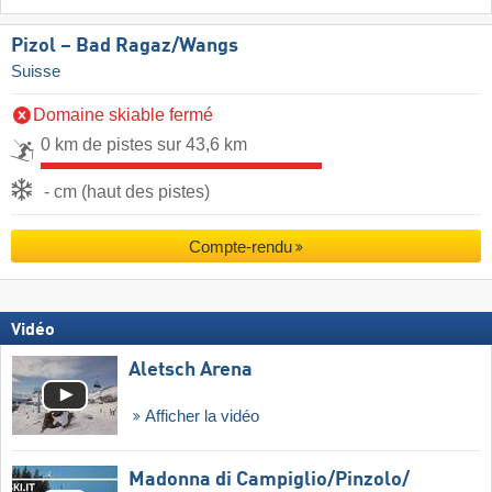
Pizol – Bad Ragaz/​Wangs
Suisse
Domaine skiable fermé
0 km de pistes sur 43,6 km
- cm (haut des pistes)
Compte-rendu
Vidéo
Aletsch Arena
Afficher la vidéo
Madonna di Campiglio/​Pinzolo/​