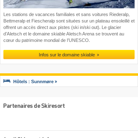
Les stations de vacances familiales et sans voitures Riederalp,
Bettmeralp et Fiescheralp sont situées sur un plateau ensoleillé et
offrent un accès direct aux pistes (ski in/ski out). Le glacier
d’Aletsch et le domaine skiable Aletsch Arena se trouvent au
cœur du patrimoine mondial de l’UNESCO.
Infos sur le domaine skiable
Hôtels : Sunnmøre
Partenaires de Skiresort