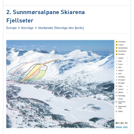
2. Sunnmørsalpane Skiarena
Fjellseter
Europe
Norvège
Vestlandet (Norvège des fjords)