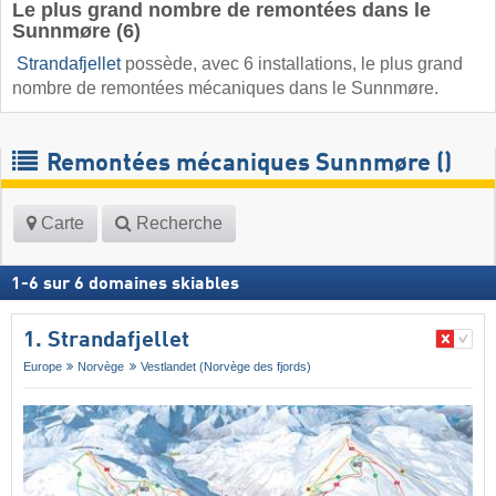
Le plus grand nombre de remontées dans le
Sunnmøre (6)
​
Strandafjellet
possède, avec 6 installations, le plus grand
nombre de remontées mécaniques dans le Sunnmøre.
Remontées mécaniques Sunnmøre (​)
Carte
Recherche
1
-
6
sur
6
domaines skiables
1. Strandafjellet
Europe
Norvège
Vestlandet (Norvège des fjords)