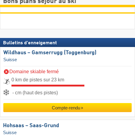
Bons plans séjour au ski
Bulletins d'enneigement
Wildhaus – Gamserrugg (Toggenburg)
Suisse
Domaine skiable fermé
0 km de pistes sur 23 km
- cm (haut des pistes)
Compte-rendu
Hohsaas – Saas-Grund
Suisse