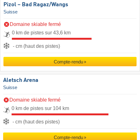
Pizol – Bad Ragaz/​Wangs
Suisse
Domaine skiable fermé
0 km de pistes sur 43,6 km
- cm (haut des pistes)
Compte-rendu
Aletsch Arena
Suisse
Domaine skiable fermé
0 km de pistes sur 104 km
- cm (haut des pistes)
Compte-rendu