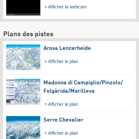
Afficher la webcam
Plans des pistes
Arosa Lenzerheide
Afficher le plan
Madonna di Campiglio/​Pinzolo/​
Folgàrida/​Marilleva
Afficher le plan
Serre Chevalier
Afficher le plan