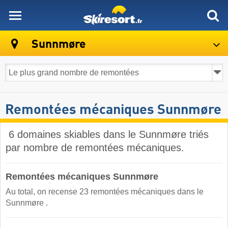
skiresort
Sunnmøre
Remontées mécaniques Sunnmøre
​ 6 domaines skiables dans le Sunnmøre triés
par nombre de remontées mécaniques.
Remontées mécaniques Sunnmøre
Au total, on recense 23 remontées mécaniques dans le
Sunnmøre ​.