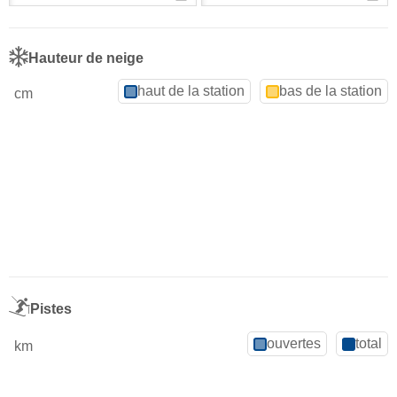
Hauteur de neige
haut de la station
bas de la station
cm
Pistes
ouvertes
total
km