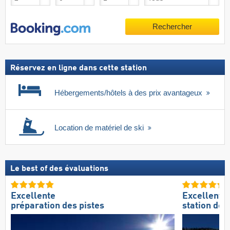
Rechercher
Réservez en ligne dans cette station
Hébergements/hôtels à des prix avantageux
Location de matériel de ski
Le best of des évaluations
Excellente
Excellente
préparation des pistes
station de s