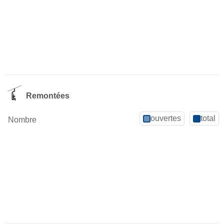
Remontées
ouvertes
total
Nombre