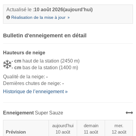
Actualisé le :
10 août 2026
(aujourd'hui)
Réalisation de la mise à jour
Bulletin d'enneigement en détail
Hauteurs de neige
- cm
haut de la station (2450 m)
- cm
bas de la station (1400 m)
Qualité de la neige:
-
Dernières chutes de neige:
-
Historique de l’enneigement »
Enneigement
Super Sauze
aujourd'hui
demain
mer.
Prévision
10 août
11 août
12 août