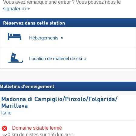
Vous avez remarqué une erreur ? Vous pouvez nous le
signaler ici
Réservez dans cette station
Hébergements
Location de matériel de ski
Bulletins d'enneigement
Madonna di Campiglio/​Pinzolo/​Folgàrida/​
Marilleva
Italie
Domaine skiable fermé
0 km de pistes sur 155 km
(0 %)