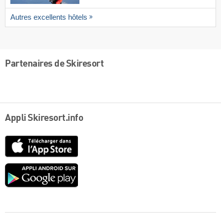
Autres excellents hôtels
Partenaires de Skiresort
Appli Skiresort.info
App
Store
Google
play