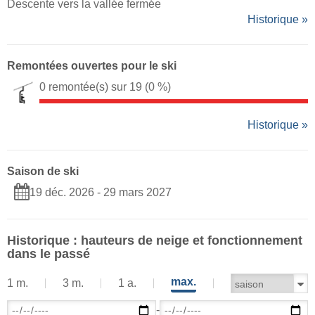
Descente vers la vallée fermée
Historique »
Remontées ouvertes pour le ski
0 remontée(s) sur 19
(0 %)
Historique »
Saison de ski
19 déc. 2026 - 29 mars 2027
Historique : hauteurs de neige et fonctionnement
dans le passé
max.
1 m.
3 m.
1 a.
-