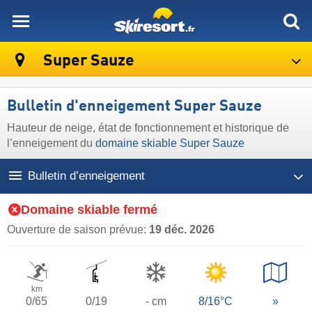
skiresort
Super Sauze
Bulletin d'enneigement Super Sauze
Hauteur de neige, état de fonctionnement et historique de
l’enneigement du
domaine skiable Super Sauze
Bulletin d’enneigement
Domaine skiable fermé
Ouverture de saison prévue:
19 déc. 2026
km
0/65
0/19
- cm
8/16°C
»