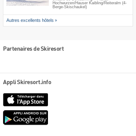
Hochwurzen/​Hauser Kaibling/​Reiteralm (4-
Berge-Skischaukel)
Autres excellents hôtels
Partenaires de Skiresort
Appli Skiresort.info
App
Store
Google
play