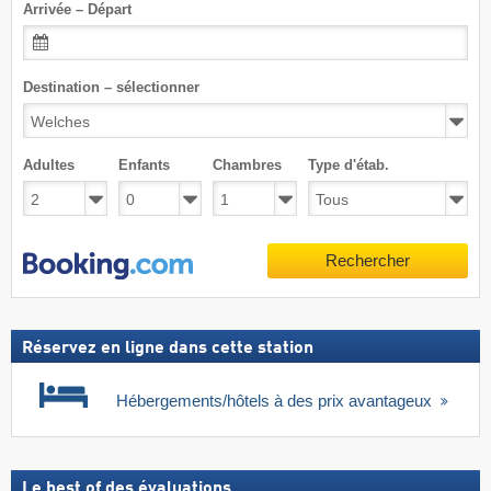
Arrivée – Départ
Destination – sélectionner
Adultes
Enfants
Chambres
Type d'étab.
Rechercher
Réservez en ligne dans cette station
Hébergements/hôtels à des prix avantageux
Le best of des évaluations