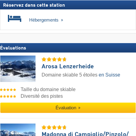
Réservez dans cette station
Hébergements
Évaluations
Arosa Lenzerheide
Domaine skiable 5 étoiles
en Suisse
Taille du domaine skiable
Diversité des pistes
Évaluation
Madonna di Campiglio/​Pinzolo/​