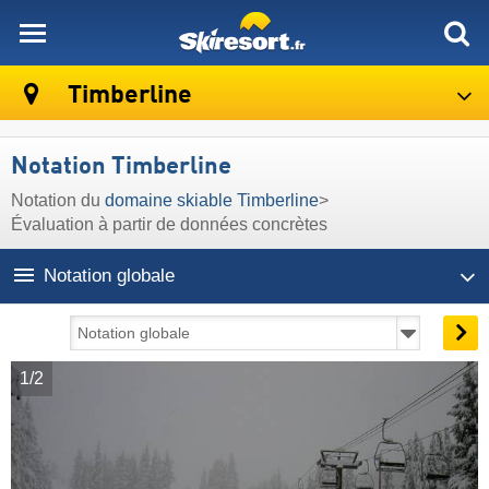
skiresort
Timberline
Notation Timberline
Notation du
domaine skiable Timberline
>
Évaluation à partir de données concrètes
Notation globale
1/2