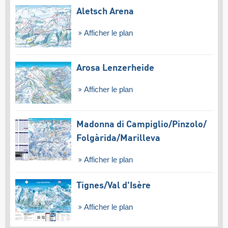
Aletsch Arena
Afficher le plan
Arosa Lenzerheide
Afficher le plan
Madonna di Campiglio/​Pinzolo/​
Folgàrida/​Marilleva
Afficher le plan
Tignes/​Val d'Isère
Afficher le plan