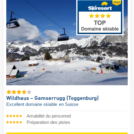
Wildhaus – Gamserrugg (Toggenburg)
Excellent domaine skiable
en Suisse
Amabilité du personnel
Préparation des pistes