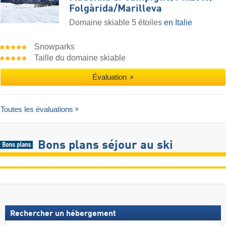
Folgàrida/​Marilleva
Domaine skiable 5 étoiles
en Italie
Snowparks
Taille du domaine skiable
Évaluation
Toutes les évaluations
Bons plans séjour au ski
Rechercher un hébergement