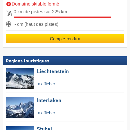
Domaine skiable fermé
0 km de pistes sur 225 km
- cm (haut des pistes)
Compte-rendu
Régions touristiques
Liechtenstein
afficher
Interlaken
afficher
Stubai