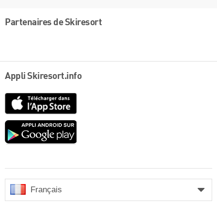
Partenaires de Skiresort
Appli Skiresort.info
App
Store
Google
play
Français