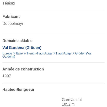
Téléski
Fabricant
Doppelmayr
Domaine skiable
Val Gardena (Gröden)
Europe
Italie
Trentin-Haut-Adige
Haut-Adige
Gröden (Val
Gardena)
Année de construction
1997
Hauteur/longueur
Gare amont
1852 m