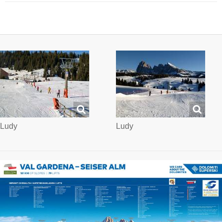
Ludy
Ludy