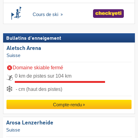
Cours de ski
Bulletins d'enneigement
Aletsch Arena
Suisse
Domaine skiable fermé
0 km de pistes sur 104 km
- cm (haut des pistes)
Compte-rendu
Arosa Lenzerheide
Suisse