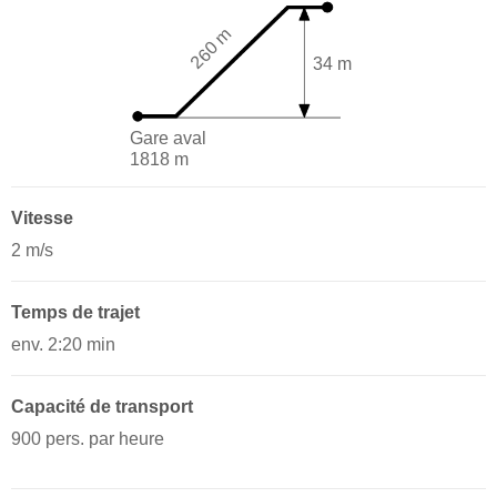
260 m
34 m
Gare aval
1818 m
Vitesse
2 m/s
Temps de trajet
env. 2:20 min
Capacité de transport
900 pers. par heure