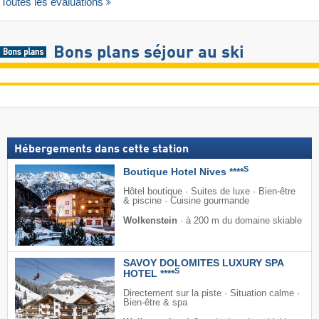
Toutes les évaluations
Bons plans séjour au ski
Hébergements dans cette station
S
Boutique Hotel Nives ****
Hôtel boutique · Suites de luxe · Bien-être
& piscine · Cuisine gourmande
Wolkenstein
·
à 200 m du domaine skiable
SAVOY DOLOMITES LUXURY SPA
S
HOTEL ****
Directement sur la piste · Situation calme ·
Bien-être & spa