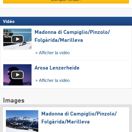
Vidéo
Madonna di Campiglio/​Pinzolo/​
Folgàrida/​Marilleva
Afficher la vidéo
Arosa Lenzerheide
Afficher la vidéo
Images
Madonna di Campiglio/​Pinzolo/​
Folgàrida/​Marilleva