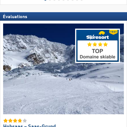
Évaluations
Hohsaas – Saas-Grund