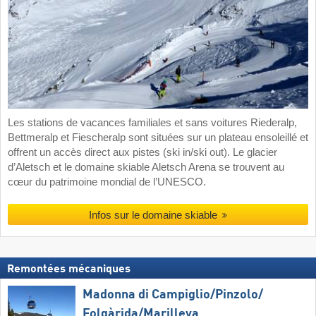
Les stations de vacances familiales et sans voitures Riederalp,
Bettmeralp et Fiescheralp sont situées sur un plateau ensoleillé et
offrent un accès direct aux pistes (ski in/ski out). Le glacier
d’Aletsch et le domaine skiable Aletsch Arena se trouvent au
cœur du patrimoine mondial de l’UNESCO.
Infos sur le domaine skiable
Remontées mécaniques
Madonna di Campiglio/​Pinzolo/​
Folgàrida/​Marilleva