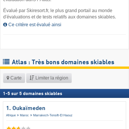
Évalué par Skiresort.fr, le plus grand portail au monde
d'évaluations et de tests relatifs aux domaines skiables.
Ce critère est évalué ainsi
Atlas : Très bons domaines skiables
Carte
Limiter la région
1
-
5
sur
5
domaines skiables
1. Oukaïmeden
Afrique
Maroc
Marrakech-Tensift-El Haouz