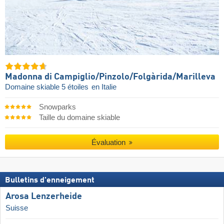
Madonna di Campiglio/​Pinzolo/​Folgàrida/​Marilleva
Domaine skiable 5 étoiles
en Italie
Snowparks
Taille du domaine skiable
Évaluation
Bulletins d'enneigement
Arosa Lenzerheide
Suisse