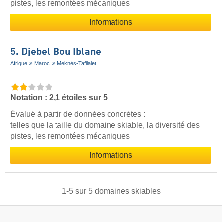
pistes, les remontées mécaniques
Informations
5. Djebel Bou Iblane
Afrique
Maroc
Meknès-Tafilalet
Notation : 2,1 étoiles sur 5
Évalué à partir de données concrètes :
telles que la taille du domaine skiable, la diversité des
pistes, les remontées mécaniques
Informations
1
-
5
sur
5
domaines skiables