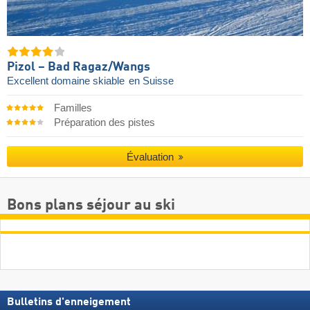
Pizol – Bad Ragaz/​Wangs
Excellent domaine skiable
en Suisse
Familles
Préparation des pistes
Évaluation
Bons plans séjour au ski
Bulletins d'enneigement