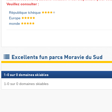
Veuillez consulter :
République tchèque
Europe
monde
Excellents fun parcs Moravie du Sud
1
-
0
sur
0
domaines skiables
1
-
0
sur
0
domaines skiables