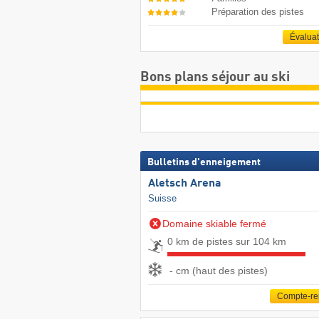
Préparation des pistes
Évalua
Bons plans séjour au ski
Bulletins d'enneigement
Aletsch Arena
Suisse
Domaine skiable fermé
0 km de pistes sur 104 km
- cm (haut des pistes)
Compte-r