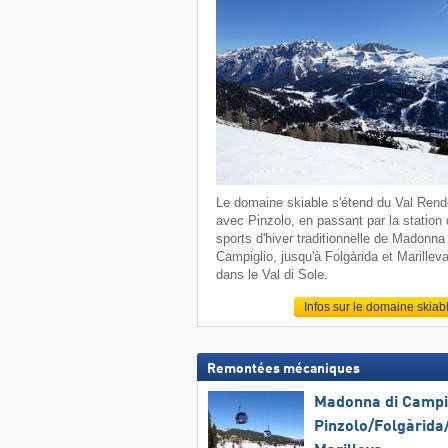
Le domaine skiable s'étend du Val Ren
avec Pinzolo, en passant par la station
sports d'hiver traditionnelle de Madonna 
Campiglio, jusqu'à Folgàrida et Marillev
dans le Val di Sole.
Infos sur le domaine skiab
Remontées mécaniques
Madonna di Campig
Pinzolo/​Folgàrida/