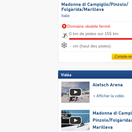
Madonna di Campiglio/​Pinzolo/​
Folgàrida/​Marilleva
Italie
Domaine skiable fermé
0 km de pistes sur 155 km
- cm (haut des pistes)
Compte-r
Vidéo
Aletsch Arena
Afficher la vidéo
Madonna di Campig
Pinzolo/​Folgàrida/
Marilleva