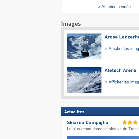
Afficher la vidéo
Images
Arosa Lenzerh
Afficher les ima
Aletsch Arena
Afficher les ima
Actualités
Skiarea Campiglio
Le plus grand domaine skiable du Trent