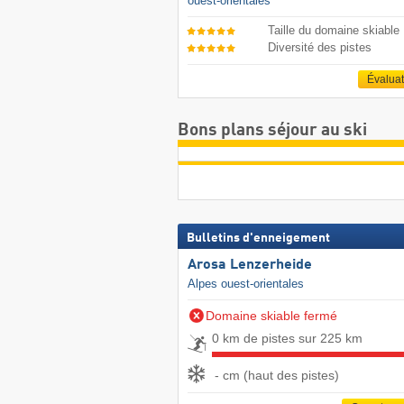
ouest-orientales
Taille du domaine skiable
Diversité des pistes
Évalua
Bons plans séjour au ski
Bulletins d'enneigement
Arosa Lenzerheide
Alpes ouest-orientales
Domaine skiable fermé
0 km de pistes sur 225 km
- cm (haut des pistes)