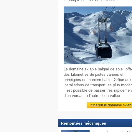
Le domaine skiable baigné de soleil offr
des kilomètres de pistes variées et
enneigées de manière fiable. Grâce aux
installations de transport les plus mode
il est possible de passer très rapidemen
d’un versant à l’autre de la vallée.
Infos sur le domaine skiab
Remontées mécaniques