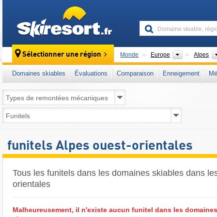
skiresort
Continents
Sélectionner une région
Monde
Europe
Alpes
Domaines skiables
Évaluations
Comparaison
Enneigement
Mé
funitels Alpes ouest-orientales
Tous les funitels dans les domaines skiables dans le
orientales ​
Malheureusement, il n'existe aucun funitel dans les domaines