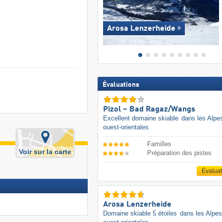
Arosa Lenzerheide
Évaluations
Pizol – Bad Ragaz/​Wangs
Excellent domaine skiable
dans les Alpe
ouest-orientales
Familles
Voir sur la carte
Préparation des pistes
Évalua
Arosa Lenzerheide
Domaine skiable 5 étoiles
dans les Alpes