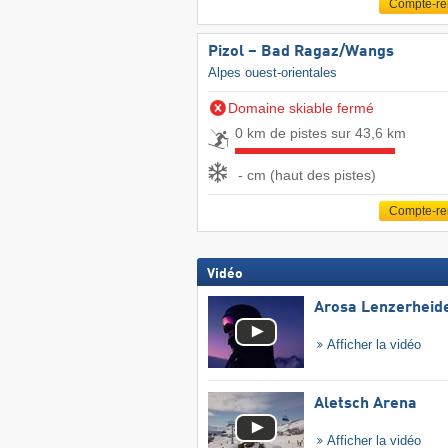
Compte-r
Pizol – Bad Ragaz/​Wangs
Alpes ouest-orientales
Domaine skiable fermé
0 km de pistes sur 43,6 km
- cm (haut des pistes)
Compte-r
Vidéo
Arosa Lenzerheid
Afficher la vidéo
Aletsch Arena
Afficher la vidéo