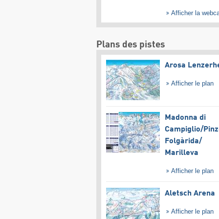
Afficher la web
Plans des pistes
Arosa Lenzerh
Afficher le plan
Madonna di
Campiglio/​Pinz
Folgàrida/​
Marilleva
Afficher le plan
Aletsch Arena
Afficher le plan