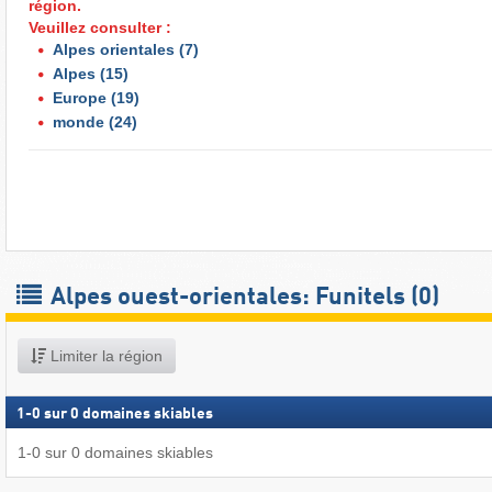
région.
Veuillez consulter :
Alpes orientales
(7)
Alpes
(15)
Europe
(19)
monde
(24)
Alpes ouest-orientales: Funitels (0)
Limiter la région
1
-
0
sur
0
domaines skiables
1
-
0
sur
0
domaines skiables