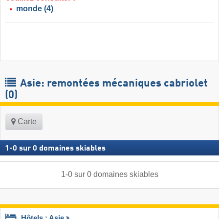
monde
(4)
Asie: remontées mécaniques cabriolet
(0)
Carte
1
-
0
sur
0
domaines skiables
1
-
0
sur
0
domaines skiables
Hôtels : Asie