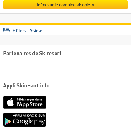
Infos sur le domaine skiable
Hôtels : Asie
Partenaires de Skiresort
Appli Skiresort.info
App
Store
Google
play