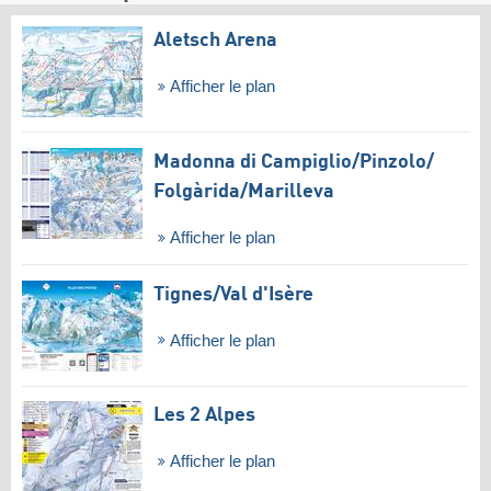
Aletsch Arena
Afficher le plan
Madonna di Campiglio/​Pinzolo/​
Folgàrida/​Marilleva
Afficher le plan
Tignes/​Val d'Isère
Afficher le plan
Les 2 Alpes
Afficher le plan