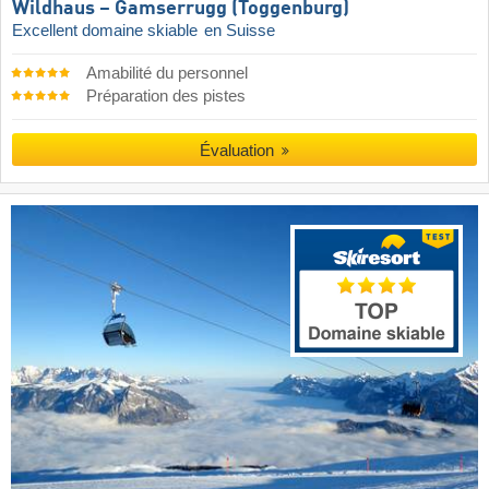
Wildhaus – Gamserrugg (Toggenburg)
Excellent domaine skiable
en Suisse
Amabilité du personnel
Préparation des pistes
Évaluation