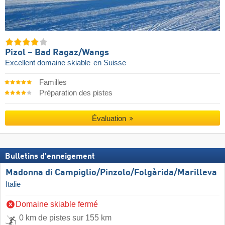
Pizol – Bad Ragaz/​Wangs
Excellent domaine skiable
en Suisse
Familles
Préparation des pistes
Évaluation
Bulletins d'enneigement
Madonna di Campiglio/​Pinzolo/​Folgàrida/​Marilleva
Italie
Domaine skiable fermé
0 km de pistes sur 155 km