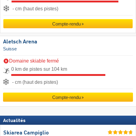
- cm (haut des pistes)
Compte-rendu
Aletsch Arena
Suisse
Domaine skiable fermé
0 km de pistes sur 104 km
- cm (haut des pistes)
Compte-rendu
Actualités
Skiarea Campiglio