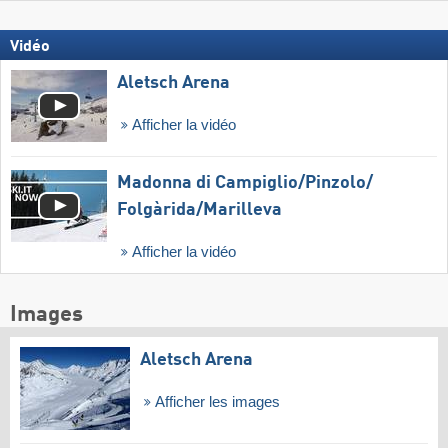
Vidéo
Aletsch Arena
Afficher la vidéo
Madonna di Campiglio/​Pinzolo/​
Folgàrida/​Marilleva
Afficher la vidéo
Images
Aletsch Arena
Afficher les images