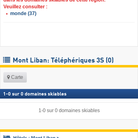
Veuillez consulter :
monde
(37)
Mont Liban: Téléphériques 3S (0)
Carte
1
-
0
sur
0
domaines skiables
1
-
0
sur
0
domaines skiables
Hôtels : Mont Liban