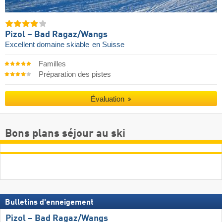
Pizol – Bad Ragaz/​Wangs
Excellent domaine skiable
en Suisse
Familles
Préparation des pistes
Évaluation
Bons plans séjour au ski
Bulletins d'enneigement
Pizol – Bad Ragaz/​Wangs