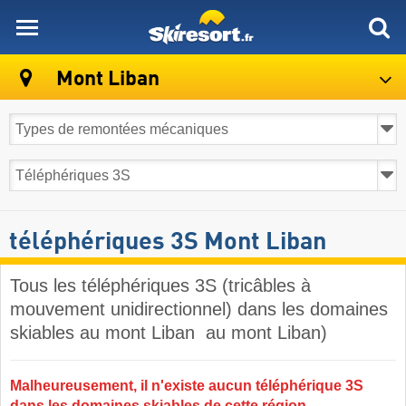
skiresort
Mont Liban
téléphériques 3S Mont Liban
Tous les téléphériques 3S (tricâbles à
mouvement unidirectionnel) dans les domaines
skiables au mont Liban ​ au mont Liban)
Malheureusement, il n'existe aucun téléphérique 3S
dans les domaines skiables de cette région.