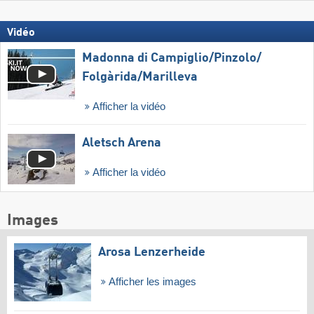
Vidéo
Madonna di Campiglio/​Pinzolo/​
Folgàrida/​Marilleva
Afficher la vidéo
Aletsch Arena
Afficher la vidéo
Images
Arosa Lenzerheide
Afficher les images