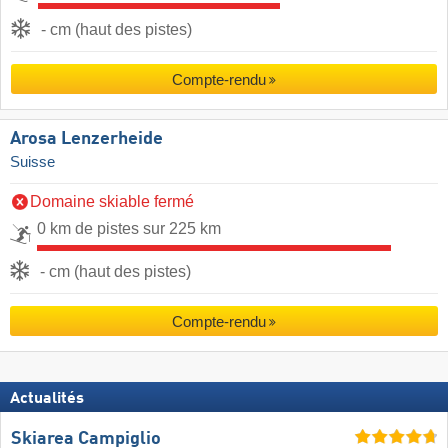
- cm (haut des pistes)
Compte-rendu
Arosa Lenzerheide
Suisse
Domaine skiable fermé
0 km de pistes sur 225 km
- cm (haut des pistes)
Compte-rendu
Actualités
Skiarea Campiglio