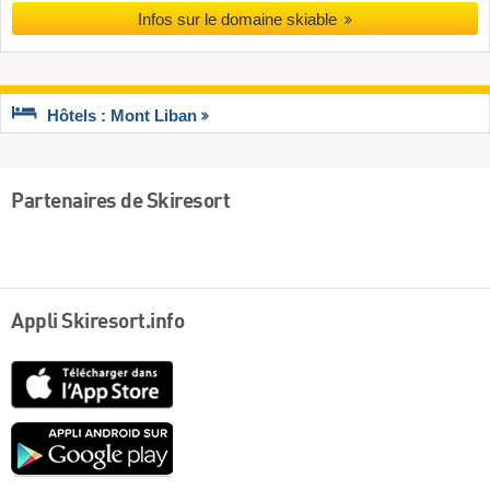
Infos sur le domaine skiable
Hôtels : Mont Liban
Partenaires de Skiresort
Appli Skiresort.info
App
Store
Google
play