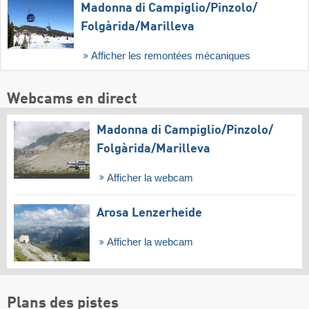
Madonna di Campiglio/​Pinzolo/​
Folgàrida/​Marilleva
Afficher les remontées mécaniques
Webcams en direct
Madonna di Campiglio/​Pinzolo/​
Folgàrida/​Marilleva
Afficher la webcam
Arosa Lenzerheide
Afficher la webcam
Plans des pistes