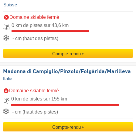
Suisse
Domaine skiable fermé
0 km de pistes sur 43,6 km
- cm (haut des pistes)
Compte-rendu
Madonna di Campiglio/​Pinzolo/​Folgàrida/​Marilleva
Italie
Domaine skiable fermé
0 km de pistes sur 155 km
- cm (haut des pistes)
Compte-rendu