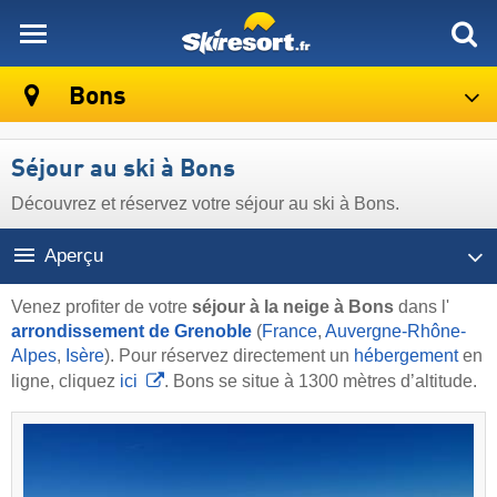
skiresort
Bons
Séjour au ski à Bons
Découvrez et réservez votre séjour au ski à Bons.
Aperçu
Venez profiter de votre
séjour à la neige à Bons
dans l'
arrondissement de Grenoble
(
France
,
Auvergne-Rhône-
Alpes
,
Isère
). Pour réservez directement un
hébergement
en
ligne, cliquez
ici
. Bons se situe à 1300 mètres d’altitude.