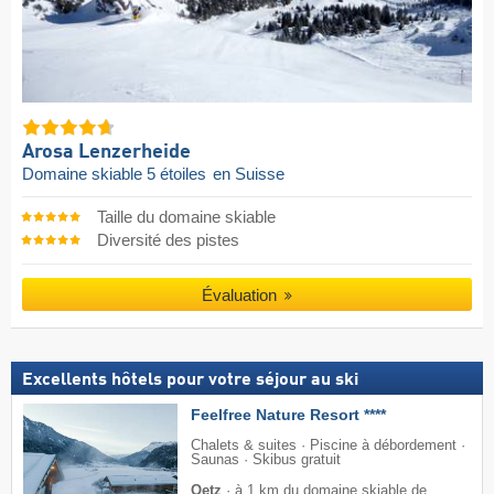
Arosa Lenzerheide
Domaine skiable 5 étoiles
en Suisse
Taille du domaine skiable
Diversité des pistes
Évaluation
Excellents hôtels pour votre séjour au ski
Feelfree Nature Resort ****
Chalets & suites · Piscine à débordement ·
Saunas · Skibus gratuit
Oetz
·
à 1 km du domaine skiable de