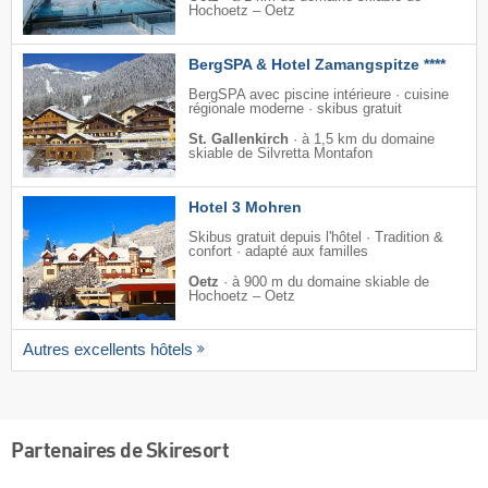
Hochoetz – Oetz
BergSPA & Hotel Zamangspitze ****
BergSPA avec piscine intérieure · cuisine
régionale moderne · skibus gratuit
St. Gallenkirch
·
à 1,5 km du domaine
skiable de Silvretta Montafon
Hotel 3 Mohren
Skibus gratuit depuis l'hôtel · Tradition &
confort · adapté aux familles
Oetz
·
à 900 m du domaine skiable de
Hochoetz – Oetz
Autres excellents hôtels
Partenaires de Skiresort