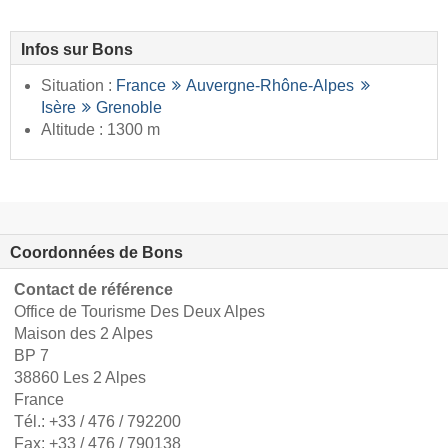
Infos sur Bons
Situation :
France
Auvergne-Rhône-Alpes
Isère
Grenoble
Altitude : 1300 m
Coordonnées de Bons
Contact de référence
Office de Tourisme Des Deux Alpes
Maison des 2 Alpes
BP 7
38860 Les 2 Alpes
France
Tél.:
+33 / 476 / 792200
Fax: +33 / 476 / 790138