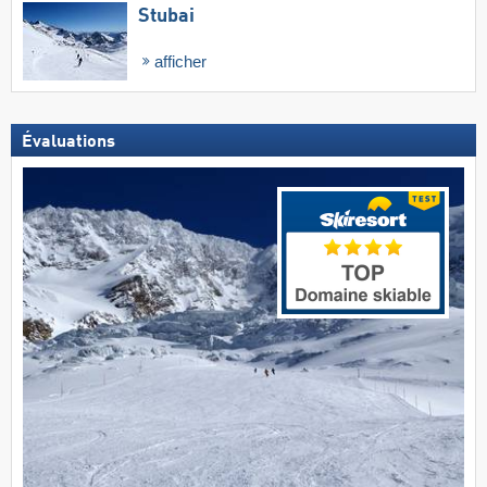
Stubai
afficher
Évaluations