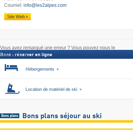
Courriel:
info@les2alpes.com
Site Web
Vous avez remarqué une erreur ? Vous pouvez nous le
signaler ici
Bons : réserver en ligne
Hébergements
Location de matériel de ski
Bons plans séjour au ski