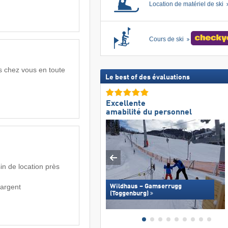
Location de matériel de ski
Cours de ski
s chez vous en toute
Le best of des évaluations
Excellente
amabilité du personnel
in de location près
’argent
Wildhaus – Gamserrugg
(Toggenburg)