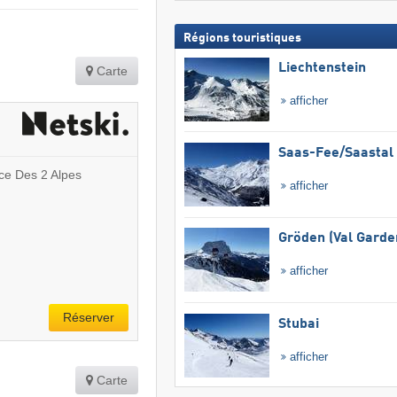
Régions touristiques
Liechtenstein
Carte
afficher
Saas-Fee/​Saastal
ce Des 2 Alpes
afficher
Gröden (Val Garde
afficher
Réserver
Stubai
afficher
Carte