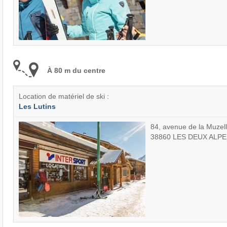
À 80 m du centre
Location de matériel de ski :
Les Lutins
84, avenue de la Muzel
38860 LES DEUX ALPE