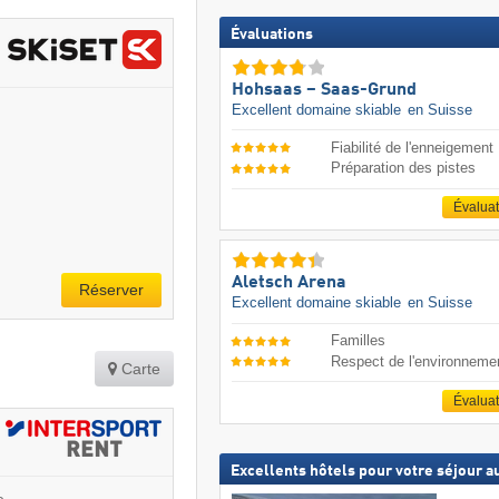
Évaluations
Hohsaas – Saas-Grund
Excellent domaine skiable
en Suisse
Fiabilité de l'enneigement
Préparation des pistes
Évalua
Aletsch Arena
Réserver
Excellent domaine skiable
en Suisse
Familles
Respect de l'environneme
Carte
Évalua
Excellents hôtels pour votre séjour au
e