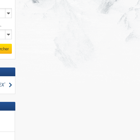
.
rcher
Rechercher
cher