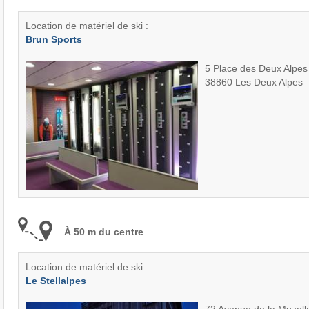
Location de matériel de ski :
Brun Sports
5 Place des Deux Alpes
38860 Les Deux Alpes
À 50 m du centre
Location de matériel de ski :
Le Stellalpes
72 Avenue de la Muzell