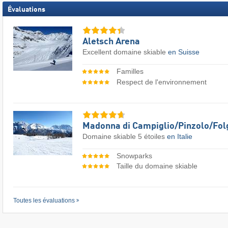
Évaluations
Aletsch Arena
Excellent domaine skiable
en Suisse
Familles
Respect de l'environnement
Madonna di Campiglio/​Pinzolo/​Fol
Domaine skiable 5 étoiles
en Italie
Snowparks
Taille du domaine skiable
Toutes les évaluations