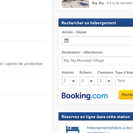
Big Sky
·
à 0 m du domaine 
Rechercher un hébergement
Arrivée – Départ
Destination – sélectionner
ec capots de protection
Adultes
Enfants
Chambres
Type d'étab
Reche
Réservez en ligne dans cette station
Hébergements/hôtels à des 