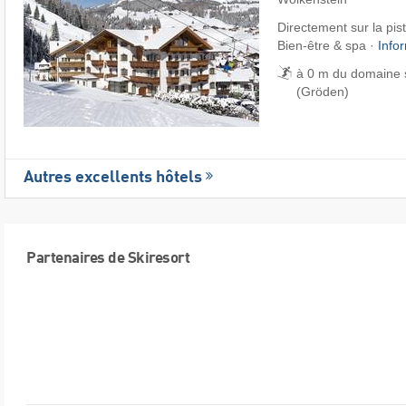
Directement sur la pist
Bien-être & spa ·
Info
à 0 m du domaine 
(Gröden)
Autres excellents hôtels
Partenaires de Skiresort