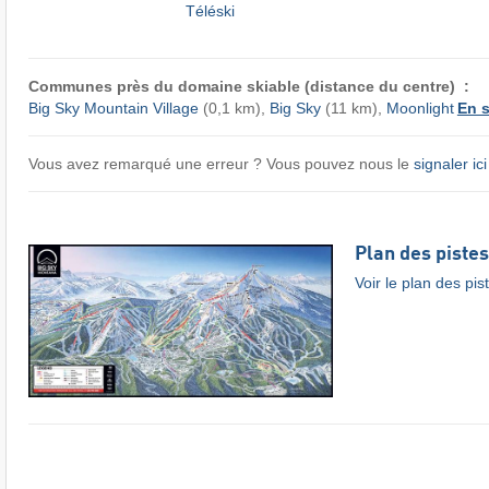
Téléski
Communes près du domaine skiable (distance du centre) :
Big Sky Mountain Village
(0,1 km),
Big Sky
(11 km),
Moonlight
En s
Vous avez remarqué une erreur ? Vous pouvez nous le
signaler ici
Plan des pistes
Voir le plan des pis