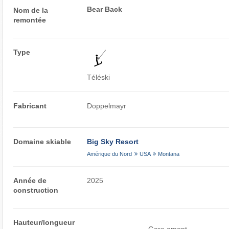
Bear Back
Nom de la
remontée
Type
Téléski
Fabricant
Doppelmayr
Domaine skiable
Big Sky Resort
Amérique du Nord
USA
Montana
Année de
2025
construction
Hauteur/longueur