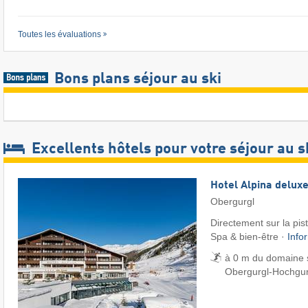
Toutes les évaluations
Bons plans séjour au ski
Excellents hôtels pour votre séjour au s
Hotel Alpina delux
Obergurgl
Directement sur la pis
Spa & bien-être ·
Info
à 0 m du domaine s
Obergurgl-Hochgur