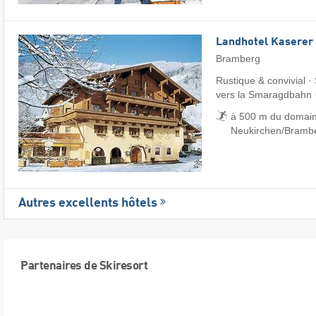
Landhotel Kaserer
Bramberg
Rustique & convivial · 
vers la Smaragdbahn 
à 500 m du domain
Neukirchen/​Bramb
Autres excellents hôtels
Partenaires de Skiresort