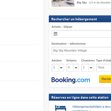
Big Sky
·
à 0 m du domaine 
Rechercher un hébergement
Arrivée – Départ
Destination – sélectionner
Adultes
Enfants
Chambres
Type d'étab
Reche
Réservez en ligne dans cette station
Hébergements/hôtels à des 