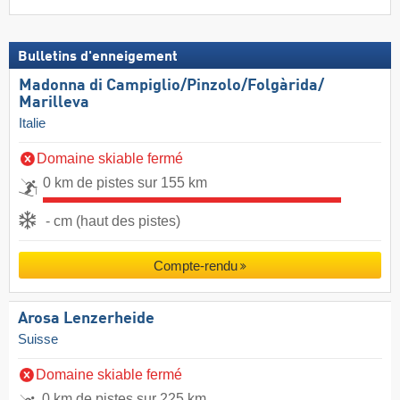
Bulletins d'enneigement
Madonna di Campiglio/​Pinzolo/​Folgàrida/​
Marilleva
Italie
Domaine skiable fermé
0 km de pistes sur 155 km
- cm (haut des pistes)
Compte-rendu
Arosa Lenzerheide
Suisse
Domaine skiable fermé
0 km de pistes sur 225 km