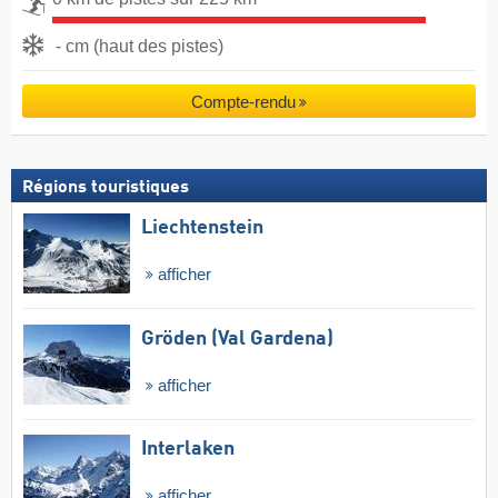
- cm (haut des pistes)
Compte-rendu
Régions touristiques
Liechtenstein
afficher
Gröden (Val Gardena)
afficher
Interlaken
afficher