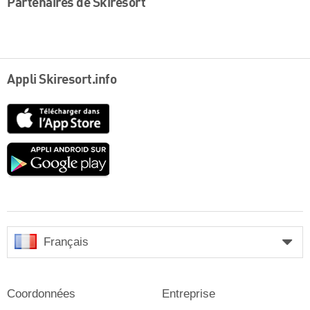
Partenaires de Skiresort
Appli Skiresort.info
App
Store
Google
play
Français
Coordonnées
Entreprise