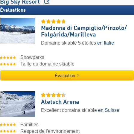
Big Sky Resort
Évaluations
Madonna di Campiglio/​Pinzolo/​
Folgàrida/​Marilleva
Domaine skiable 5 étoiles
en Italie
Snowparks
Taille du domaine skiable
Évaluation
Aletsch Arena
Excellent domaine skiable
en Suisse
Familles
Respect de l'environnement