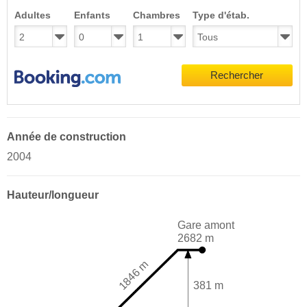
Adultes
Enfants
Chambres
Type d'étab.
Rechercher
Année de construction
2004
Hauteur/longueur
Gare amont
2682 m
1846 m
381 m