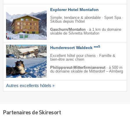
Explorer Hotel Montafon
Simple, tendance & abordable · Sport Spa ·
Skibus depuis l'hôtel
Gaschurn/Montafon
·
à 1 km du domaine
skiable de Silvretta Montafon
S
Hunderesort Waldeck ***
Excellent hôtel pour chiens · Famille &
bien-être avec chien
Philippsreut-Mitterfirmiansreut
·
à 500 m
du domaine skiable de Mitterdorf – Almberg
Autres excellents hôtels
Partenaires de Skiresort