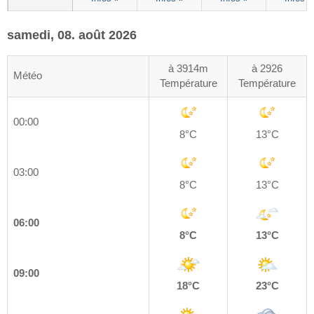
samedi, 08. août 2026
à 3914m
à 2926
Météo
Température
Température
00:00
8°C
13°C
03:00
8°C
13°C
06:00
8°C
13°C
09:00
18°C
23°C