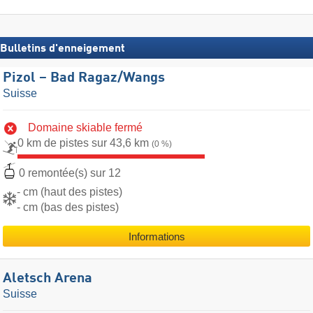
Bulletins d'enneigement
Pizol – Bad Ragaz/​Wangs
Suisse
Domaine skiable fermé
0 km de pistes sur 43,6 km
(0 %)
0 remontée(s) sur 12
- cm (haut des pistes)
- cm (bas des pistes)
Informations
Aletsch Arena
Suisse