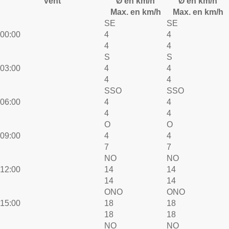
Vent
Ø en km/h
Ø en km/h
Max. en km/h
Max. en km/h
SE
SE
00:00
4
4
4
4
S
S
03:00
4
4
4
4
SSO
SSO
06:00
4
4
4
4
O
O
09:00
4
4
7
7
NO
NO
12:00
14
14
14
14
ONO
ONO
15:00
18
18
18
18
NO
NO