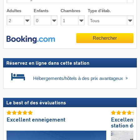
Adultes
Enfants
Chambres
Type d'étab.
Rechercher
Réservez en ligne dans cette station
Hébergements/hôtels à des prix avantageux
Le best of des évaluations
Excellent enneigement
Excellente
station de s