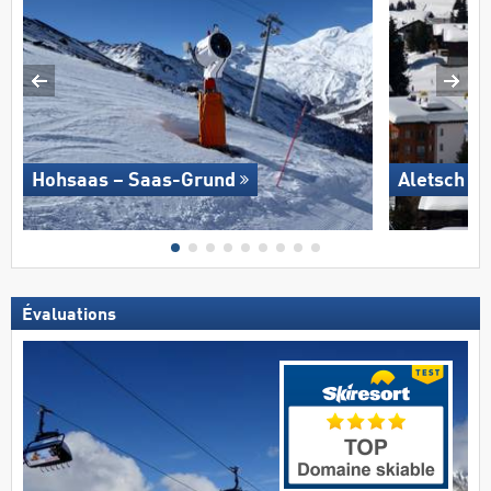
Hohsaas – Saas-Grund
Aletsch A
Évaluations