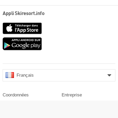
Appli Skiresort.info
App
Store
Google
play
Français
Coordonnées
Entreprise
Mention légale
Se connecter