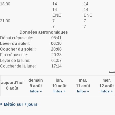
18:00
14
14
14
14
ENE
ENE
21:00
7
7
7
7
Données astronomiques
Début crépuscule:
05:41
Lever du soleil:
06:10
Coucher du soleil:
20:08
Fin crépuscule:
20:38
Lever de la lune:
01:07
Coucher de la lune:
17:14
demain
lun.
mar.
mer.
aujourd'hui
9 août
10 août
11 août
12 août
8 août
Infos »
Infos »
Infos »
Infos »
Météo sur 7 jours