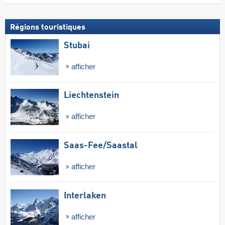
Régions touristiques
Stubai
afficher
Liechtenstein
afficher
Saas-Fee/​Saastal
afficher
Interlaken
afficher