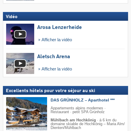
Vidéo
Arosa Lenzerheide
Afficher la vidéo
Aletsch Arena
Afficher la vidéo
Excellents hôtels pour votre séjour au ski
DAS GRÜNHOLZ – Aparthotel ***
Appartements alpins modernes ·
Restaurant · petit SPA Grünholz
Mühlbach am Hochkönig
·
à 6 km du
domaine skiable de Hochkönig – Maria Alm/​
Dienten/​Mühlbach