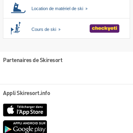
Location de matériel de ski
Cours de ski
Partenaires de Skiresort
Appli Skiresort.info
App
Store
Google
play