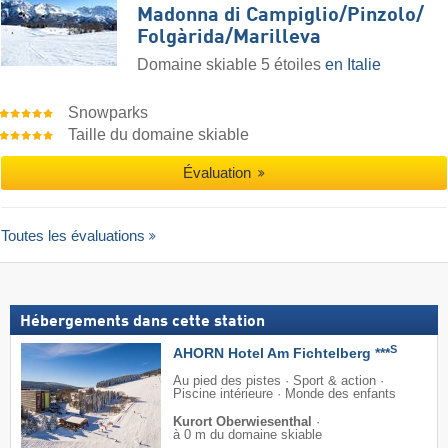
Madonna di Campiglio/​Pinzolo/​
Folgàrida/​Marilleva
Domaine skiable 5 étoiles
en Italie
Snowparks
Taille du domaine skiable
Évaluation
Toutes les évaluations
Hébergements dans cette station
S
AHORN Hotel Am Fichtelberg ***
Au pied des pistes · Sport & action ·
Piscine intérieure · Monde des enfants
Kurort Oberwiesenthal
·
à 0 m du domaine skiable