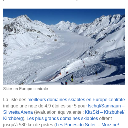
Skier en Europe centrale
La liste des
meilleurs domaines skiables en Europe centrale
indique une note de 4,9 étoiles sur 5 pour
Ischgl/​Samnaun –
Silvretta Arena
(évaluation équivalente :
KitzSki – Kitzbühel/​
Kirchberg
).
Les plus grands domaines skiables
offrent
jusqu'à 580 km de pistes (
Les Portes du Soleil – Morzine/​