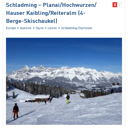
Schladming – Planai/​Hochwurzen/​
Hauser Kaibling/​Reiteralm (4-
Berge-Skischaukel)
Europe
Autriche
Styrie
Liezen
Schladming-Dachstein