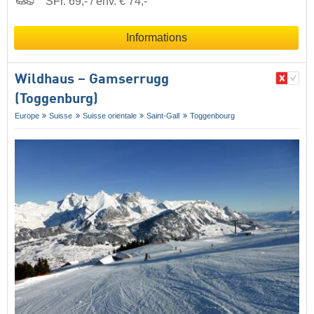
SFr. 69,- / env. € 74,-
Informations
Wildhaus – Gamserrugg
(Toggenburg)
Europe
Suisse
Suisse orientale
Saint-Gall
Toggenbourg