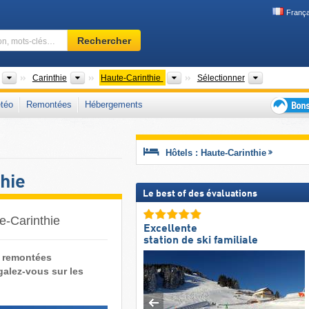
França
Domaine
Rechercher
skiable,
région,
mots-
Pays
États fédérés (Bundesländer)
Grandes régions
Régions tou
Carinthie
Haute-Carinthie
Sélectionner
clés…
téo
Remontées
Hébergements
Bons
plans
séjour
Hôtels : Haute-Carinthie
au
ski
hie
Le best of des évaluations
e-Carinthie
Excellente
station de ski familiale
4 remontées
alez-vous sur les