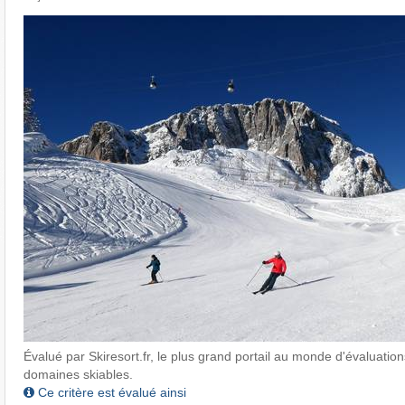
Évalué par Skiresort.fr, le plus grand portail au monde d'évaluations
domaines skiables.
Ce critère est évalué ainsi