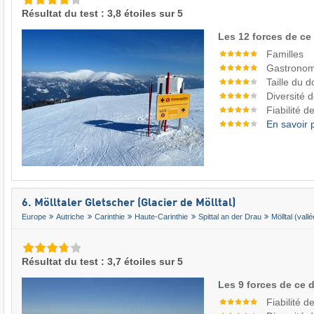
Résultat du test : 3,8 étoiles sur 5
Les 12 forces de ce
Familles
Gastronom
Taille du 
Diversité 
Fiabilité 
En savoir 
6. Mölltaler Gletscher (Glacier de Mölltal)
Europe
Autriche
Carinthie
Haute-Carinthie
Spittal an der Drau
Mölltal (vall
Résultat du test : 3,7 étoiles sur 5
Les 9 forces de ce 
Fiabilité 