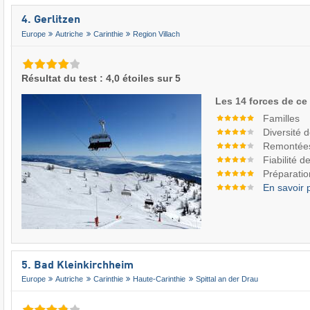
4. Gerlitzen
Europe
Autriche
Carinthie
Region Villach
Résultat du test : 4,0 étoiles sur 5
Les 14 forces de ce
Familles
Diversité 
Remontée
Fiabilité 
Préparatio
En savoir 
5. Bad Kleinkirchheim
Europe
Autriche
Carinthie
Haute-Carinthie
Spittal an der Drau