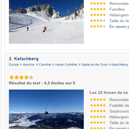
Remontée
Familles
Hébergem
Taille du 
En savoir 
2. Katschberg
Europe
Autriche
Carinthie
Haute-Carinthie
Spittal an der Drau
Katschberg
Résultat du test : 4,3 étoiles sur 5
Les 15 forces de ce
Remontée
Fiabilité 
Gastronom
Hébergem
Taille du 
En savoir 