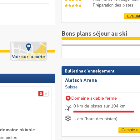
Préparation des pistes
Évalua
Bons plans séjour au ski
Voir sur la carte
Bulletins d'enneigement
Aletsch Arena
Suisse
Domaine skiable fermé
0 km de pistes sur 104 km
- cm (haut des pistes)
 domaine skiable
Compte-r
des pistes