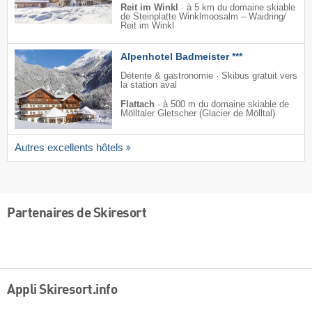
Reit im Winkl
·
à 5 km du domaine skiable
de Steinplatte Winklmoosalm – Waidring/​
Reit im Winkl
Alpenhotel Badmeister ***
Détente & gastronomie · Skibus gratuit vers
la station aval
Flattach
·
à 500 m du domaine skiable de
Mölltaler Gletscher (Glacier de Mölltal)
Autres excellents hôtels
Partenaires de Skiresort
Appli Skiresort.info