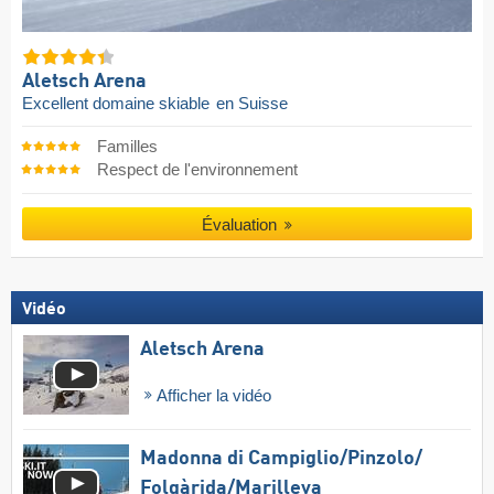
Aletsch Arena
Excellent domaine skiable
en Suisse
Familles
Respect de l'environnement
Évaluation
Vidéo
Aletsch Arena
Afficher la vidéo
Madonna di Campiglio/​Pinzolo/​
Folgàrida/​Marilleva