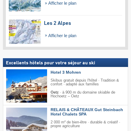
Afficher le plan
Les 2 Alpes
Afficher le plan
Excellents hôtels pour votre séjour au ski
Hotel 3 Mohren
Skibus gratuit depuis l'hôtel · Tradition &
confort · adapté aux familles
Oetz
·
à 900 m du domaine skiable de
Hochoetz – Oetz
RELAIS & CHÂTEAUX Gut Steinbach
Hotel Chalets SPA
2 000 m² de bien-être · durable & créatif ·
propre agriculture