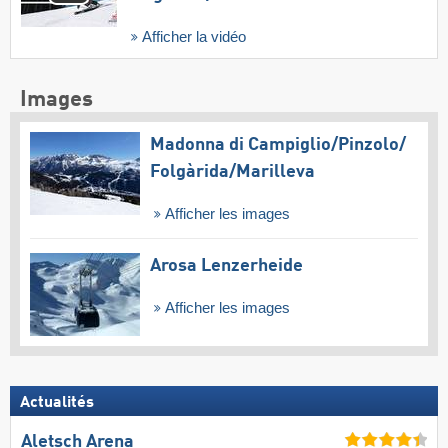
Afficher la vidéo
Images
Madonna di Campiglio/​Pinzolo/​
Folgàrida/​Marilleva
Afficher les images
Arosa Lenzerheide
Afficher les images
Actualités
Aletsch Arena