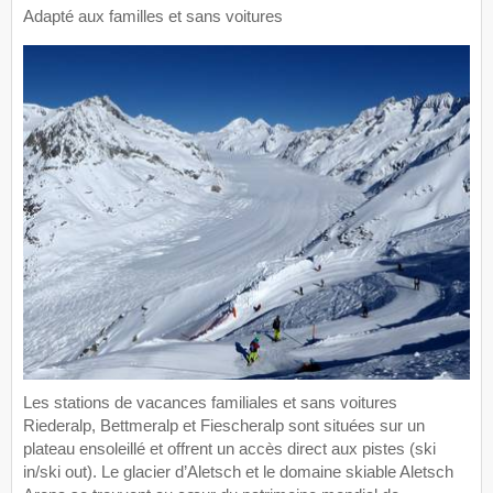
Adapté aux familles et sans voitures
Les stations de vacances familiales et sans voitures
Riederalp, Bettmeralp et Fiescheralp sont situées sur un
plateau ensoleillé et offrent un accès direct aux pistes (ski
in/ski out). Le glacier d’Aletsch et le domaine skiable Aletsch