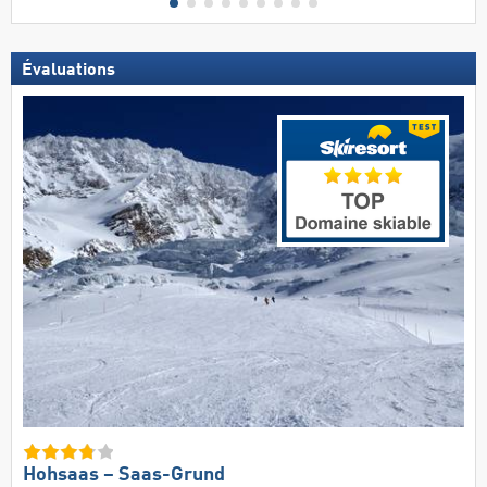
Évaluations
Hohsaas – Saas-Grund