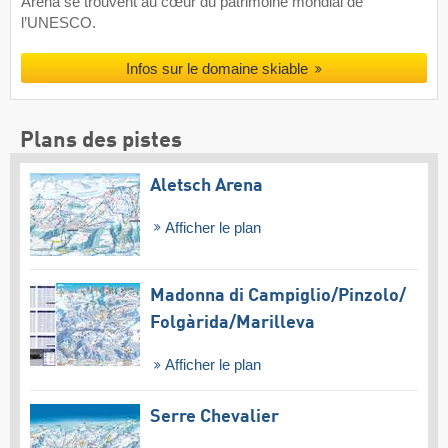
Arena se trouvent au cœur du patrimoine mondial de
l’UNESCO.
Infos sur le domaine skiable
Plans des pistes
Aletsch Arena
Afficher le plan
Madonna di Campiglio/​Pinzolo/​
Folgàrida/​Marilleva
Afficher le plan
Serre Chevalier